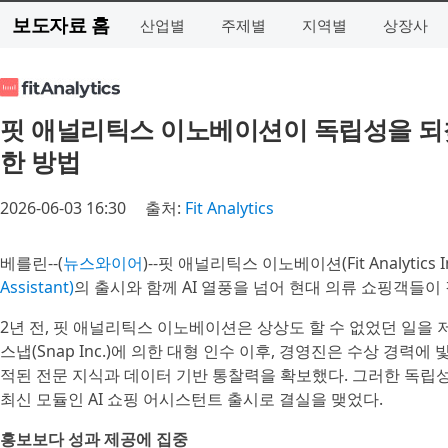
보도자료 홈
산업별
주제별
지역별
상장사
핏 애널리틱스 이노베이션이 독립성을 되찾
한 방법
2026-06-03 16:30
출처:
Fit Analytics
베를린--(
뉴스와이어
)--핏 애널리틱스 이노베이션(Fit Analytics I
Assistant)
의 출시와 함께 AI 열풍을 넘어 현대 의류 쇼핑객들
2년 전, 핏 애널리틱스 이노베이션은 상상도 할 수 없었던 일을 
스냅(Snap Inc.)에 의한 대형 인수 이후, 경영진은 수상 경력에 빛
적된 전문 지식과 데이터 기반 통찰력을 확보했다. 그러한 독립
최신 모듈인 AI 쇼핑 어시스턴트 출시로 결실을 맺었다.
홍보보다 성과 제공에 집중