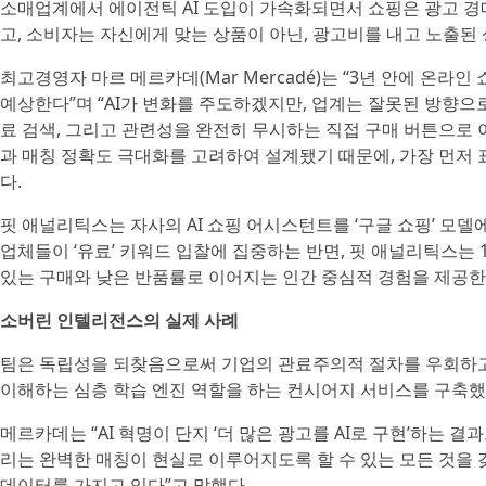
소매업계에서 에이전틱 AI 도입이 가속화되면서 쇼핑은 광고 경
고, 소비자는 자신에게 맞는 상품이 아닌, 광고비를 내고 노출된 
최고경영자 마르 메르카데(Mar Mercadé)는 “3년 안에 온라
예상한다”며 “AI가 변화를 주도하겠지만, 업계는 잘못된 방향으로
료 검색, 그리고 관련성을 완전히 무시하는 직접 구매 버튼으로
과 매칭 정확도 극대화를 고려하여 설계됐기 때문에, 가장 먼저
다.
핏 애널리틱스는 자사의 AI 쇼핑 어시스턴트를 ‘구글 쇼핑’ 모
업체들이 ‘유료’ 키워드 입찰에 집중하는 반면, 핏 애널리틱스는
있는 구매와 낮은 반품률로 이어지는 인간 중심적 경험을 제공한
소버린 인텔리전스의 실제 사례
팀은 독립성을 되찾음으로써 기업의 관료주의적 절차를 우회하고, 
이해하는 심층 학습 엔진 역할을 하는 컨시어지 서비스를 구축했
메르카데는 “AI 혁명이 단지 ‘더 많은 광고를 AI로 구현’하는 
리는 완벽한 매칭이 현실로 이루어지도록 할 수 있는 모든 것을
데이터를 가지고 있다”고 말했다.