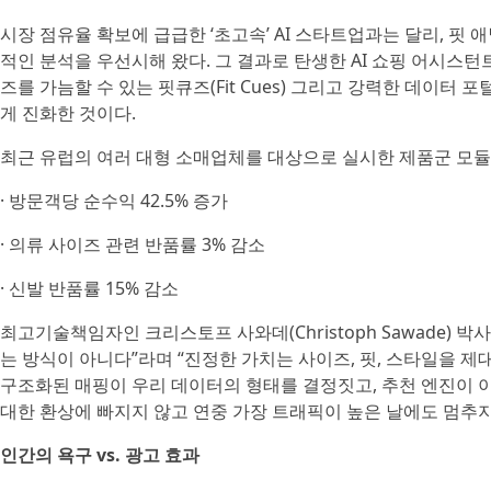
시장 점유율 확보에 급급한 ‘초고속’ AI 스타트업과는 달리, 
적인 분석을 우선시해 왔다. 그 결과로 탄생한 AI 쇼핑 어시스
즈를 가늠할 수 있는 핏큐즈(Fit Cues) 그리고 강력한 데이터
게 진화한 것이다.
최근 유럽의 여러 대형 소매업체를 대상으로 실시한 제품군 모듈
· 방문객당 순수익 42.5% 증가
· 의류 사이즈 관련 반품률 3% 감소
· 신발 반품률 15% 감소
최고기술책임자인 크리스토프 사와데(Christoph Sawade) 
는 방식이 아니다”라며 “진정한 가치는 사이즈, 핏, 스타일을 제
구조화된 매핑이 우리 데이터의 형태를 결정짓고, 추천 엔진이 이
대한 환상에 빠지지 않고 연중 가장 트래픽이 높은 날에도 멈추
인간의 욕구 vs. 광고 효과