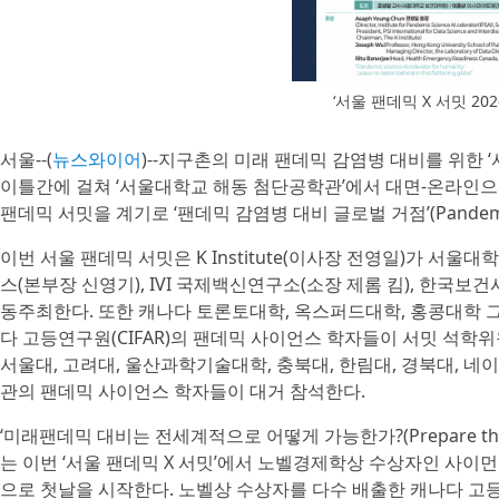
‘서울 팬데믹 X 서밋 202
서울--(
뉴스와이어
)--지구촌의 미래 팬데믹 감염병 대비를 위한 ‘서울
이틀간에 걸쳐 ‘서울대학교 해동 첨단공학관’에서 대면-온라인으
팬데믹 서밋을 계기로 ‘팬데믹 감염병 대비 글로벌 거점’(Pandemi
이번 서울 팬데믹 서밋은 K Institute(이사장 전영일)가 서울
스(본부장 신영기), IVI 국제백신연구소(소장 제롬 킴), 한국보
동주최한다. 또한 캐나다 토론토대학, 옥스퍼드대학, 홍콩대학 
다 고등연구원(CIFAR)의 팬데믹 사이언스 학자들이 서밋 석학위원(
서울대, 고려대, 울산과학기술대학, 충북대, 한림대, 경북대, 
관의 팬데믹 사이언스 학자들이 대거 참석한다.
‘미래팬데믹 대비는 전세계적으로 어떻게 가능한가?(Prepare the Wo
는 이번 ‘서울 팬데믹 X 서밋’에서 노벨경제학상 수상자인 사이먼 존슨
으로 첫날을 시작한다. 노벨상 수상자를 다수 배출한 캐나다 고등연구