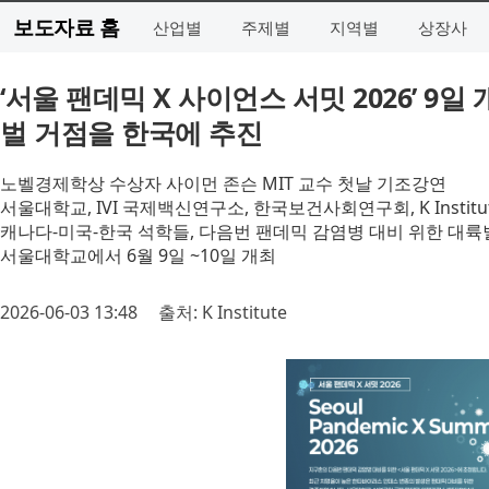
보도자료 홈
산업별
주제별
지역별
상장사
‘서울 팬데믹 X 사이언스 서밋 2026’ 9
벌 거점을 한국에 추진
노벨경제학상 수상자 사이먼 존슨 MIT 교수 첫날 기조강연
서울대학교, IVI 국제백신연구소, 한국보건사회연구회, K Instit
캐나다-미국-한국 석학들, 다음번 팬데믹 감염병 대비 위한 대륙
서울대학교에서 6월 9일 ~10일 개최
2026-06-03 13:48
출처: K Institute