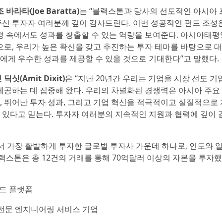
타(Joe Baratta)
는 “블랙스톤과 당사의 선도적인 아시아 
신 투자자 여러분께 깊이 감사드린다. 이번 성공적인 펀드 조성
 속에서도 성과를 창출할 수 있는 역량을 보여준다. 아시아태평
로, 우리가 높은 확신을 갖고 추진하는 투자 테마를 바탕으로 
에게 우수한 성과를 제공할 수 있을 것으로 기대한다”고 말했다.
(Amit Dixit)
은 “지난 20년간 우리는 기업을 시장 선도 기
공하는 데 집중해 왔다. 우리의 차별화된 경쟁력은 아시아 주요
, 뛰어난 투자 성과, 그리고 기업 혁신을 적극적이고 실질적으로 
에 있다고 믿는다. 투자자 여러분의 지속적인 지원과 협력에 깊이 
서 가장 활발하게 투자한 글로벌 투자사 가운데 하나로, 인도와 
랙스톤은 총 12건의 거래를 통해 70억달러 이상의 자본을 투자
우드 플랫폼
 전문 엔지니어링 서비스 기업