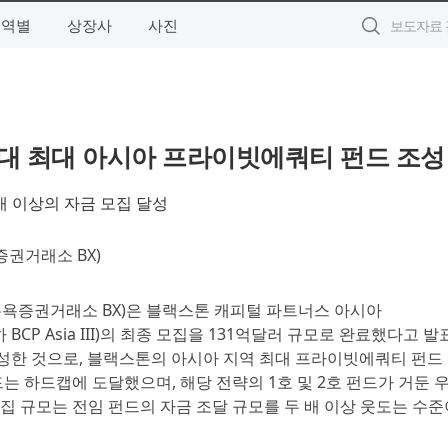
지역별
상장사
사진
역대 최대 아시아 프라이빗에쿼티 펀드 조성
배 이상의 자금 모집 달성
증권거래소 BX)
ne, 뉴욕증권거래소 BX)은 블랙스톤 캐피털 파트너스 아시아
ia III, 이하 BCP Asia III)의 최종 모집을 131억달러 규모로 완료했다고 
달성한 것으로, 블랙스톤의 아시아 지역 최대 프라이빗에쿼티 펀드
드는 하드캡에 도달했으며, 해당 전략의 1호 및 2호 펀드가 거둔 
집 규모는 전임 펀드의 자금 조달 규모를 두 배 이상 웃도는 수준