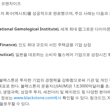
롱 프랜차이즈
투자 회수(엑시트)를 성공적으로 완료했으며, 주요 사례는 다음과 
l Gemological Institute)
, 세계 최대 랩그로운 다이아
inance)
, 인도 최대 규모의 서민 주택금융 기업 상장
tical)
, 일본을 대표하는 소비자 헬스케어 기업으로 성장시킨 
블랙스톤은 투자한 기업의 경쟁력을 강화함으로써 기관 및 개인 
표로 한다. 블랙스톤의 운용자산(AUM)은 1조3000억달러를 초
, 생명과학, 성장주 투자, 세컨더리 및 헤지펀드 등 다양한 분야에
한 정보는
www.blackstone.com에서
확인할 수 있다. 링크드인, X
 팔로우할 수 있다.