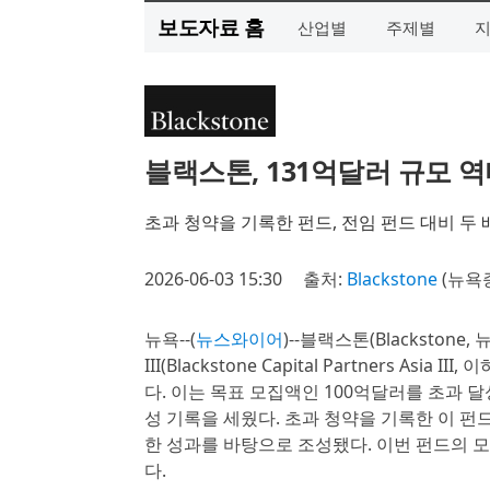
보도자료 홈
산업별
주제별
블랙스톤, 131억달러 규모 
초과 청약을 기록한 펀드, 전임 펀드 대비 두 
2026-06-03 15:30
출처:
Blackstone
(뉴욕
뉴욕--(
뉴스와이어
)--블랙스톤(Blacksto
III(Blackstone Capital Partners As
다. 이는 목표 모집액인 100억달러를 초과 
성 기록을 세웠다. 초과 청약을 기록한 이 펀
한 성과를 바탕으로 조성됐다. 이번 펀드의 모
다.