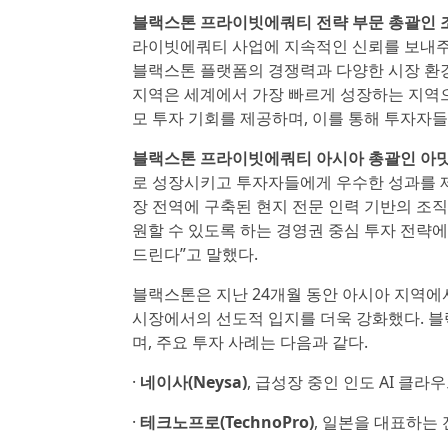
블랙스톤 프라이빗에쿼티 전략 부문 총괄인 조 바라
라이빗에쿼티 사업에 지속적인 신뢰를 보내주
블랙스톤 플랫폼의 경쟁력과 다양한 시장 환경
지역은 세계에서 가장 빠르게 성장하는 지역으
모 투자 기회를 제공하며, 이를 통해 투자자들
블랙스톤 프라이빗에쿼티 아시아 총괄인 아밋 딕싯
로 성장시키고 투자자들에게 우수한 성과를 제
장 전역에 구축된 현지 전문 인력 기반의 조직
원할 수 있도록 하는 경영권 중심 투자 전략
드린다”고 말했다.
블랙스톤은 지난 24개월 동안 아시아 지역에
시장에서의 선도적 입지를 더욱 강화했다. 블
며, 주요 투자 사례는 다음과 같다.
·
네이사(Neysa)
, 급성장 중인 인도 AI 클라
·
테크노프로(TechnoPro)
, 일본을 대표하는