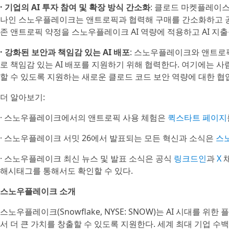
· 기업의 AI 투자 참여 및 확장 방식 간소화
: 클로드 마켓플레이스(C
나인 스노우플레이크는 앤트로픽과 협력해 구매를 간소화하고 
존 앤트로픽 약정을 스노우플레이크 AI 역량에 적용하고 AI 지출
· 강화된 보안과 책임감 있는 AI 배포
: 스노우플레이크와 앤트로
로 책임감 있는 AI 배포를 지원하기 위해 협력한다. 여기에는 사
할 수 있도록 지원하는 새로운 클로드 코드 보안 역량에 대한 협
더 알아보기:
· 스노우플레이크에서의 앤트로픽 사용 체험은
퀵스타트 페이지
· 스노우플레이크 서밋 26에서 발표되는 모든 혁신과 소식은
스
· 스노우플레이크 최신 뉴스 및 발표 소식은 공식
링크드인
과
X
채
해시태그를 통해서도 확인할 수 있다.
스노우플레이크 소개
스노우플레이크(Snowflake, NYSE: SNOW)는 AI 시대를 
서 더 큰 가치를 창출할 수 있도록 지원한다. 세계 최대 기업 수백