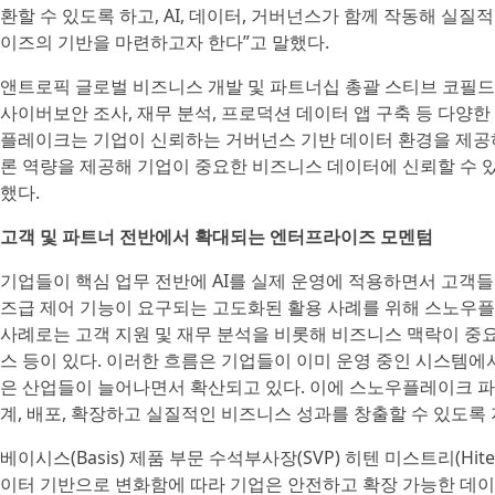
환할 수 있도록 하고, AI, 데이터, 거버넌스가 함께 작동해 
이즈의 기반을 마련하고자 한다”고 말했다.
앤트로픽 글로벌 비즈니스 개발 및 파트너십 총괄 스티브 코필드(St
사이버보안 조사, 재무 분석, 프로덕션 데이터 앱 구축 등 다양
플레이크는 기업이 신뢰하는 거버넌스 기반 데이터 환경을 제공하
론 역량을 제공해 기업이 중요한 비즈니스 데이터에 신뢰할 수 있
했다.
고객 및 파트너 전반에서 확대되는 엔터프라이즈 모멘텀
기업들이 핵심 업무 전반에 AI를 실제 운영에 적용하면서 고객들
즈급 제어 기능이 요구되는 고도화된 활용 사례를 위해 스노우플
사례로는 고객 지원 및 재무 분석을 비롯해 비즈니스 맥락이 중요
스 등이 있다. 이러한 흐름은 기업들이 이미 운영 중인 시스템에
은 산업들이 늘어나면서 확산되고 있다. 이에 스노우플레이크 파
계, 배포, 확장하고 실질적인 비즈니스 성과를 창출할 수 있도록
베이시스(Basis) 제품 부문 수석부사장(SVP) 히텐 미스트리(Hit
이터 기반으로 변화함에 따라 기업은 안전하고 확장 가능한 데