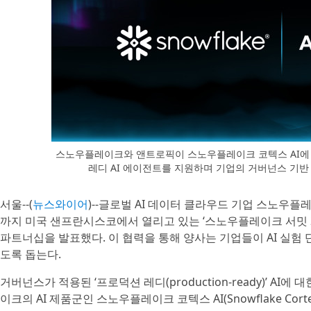
스노우플레이크와 앤트로픽이 스노우플레이크 코텍스 AI에 
레디 AI 에이전트를 지원하며 기업의 거버넌스 기반
서울--(
뉴스와이어
)--글로벌 AI 데이터 클라우드 기업 스노우플레이
까지 미국 샌프란시스코에서 열리고 있는 ‘스노우플레이크 서밋 26’
파트너십을 발표했다. 이 협력을 통해 양사는 기업들이 AI 실험
도록 돕는다.
거버넌스가 적용된 ‘프로덕션 레디(production-ready)’ A
이크의 AI 제품군인 스노우플레이크 코텍스 AI(Snowflake Cort