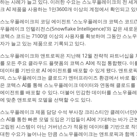
하는 사례가 늘고 있다. 이러한 수요는 스노우플레이크의 전 세계
크 AI 제품을 사용하는 1만3600개 이상의 계정에서 확인되고 있
스노우플레이크의 코딩 에이전트 ‘스노우플레이크 코텍스 코드(Snowfl
우플레이크 인텔리전스(Snowflake Intelligence)’와 같은
코텍스 코드는 7100명 이상의 사용자를 확보하며 그동안 스노
자가 늘고 있는 제품으로 기록되고 있다.
스노우플레이크와 앤트로픽은 지난해 12월 전략적 파트너십을 처
를 모든 주요 클라우드 플랫폼의 코텍스 AI에 직접 통합했다. 
데이터를 기반으로 AI 에이전트를 배포할 수 있게 됐다. 앤트로
며, 스노우플레이크는 클로드가 엔터프라이즈 환경에서 바로 활
은 코텍스 AI를 통해 스노우플레이크 데이터와 연동해 클로드를 
에이전트를 배포할 수 있다. 더불어 민감한 데이터를 스노우플
에 맞춘 앤트로픽 모델을 선택할 수도 있다.
스노우플레이크 제품 담당 수석 부사장 크리스티안 클레이너만(Chris
스 AI를 통한 빠른 모델 도입은 기업들이 AI에 기대하는 바가 
고립된 시스템이 아닌 거버넌스가 적용된 데이터를 기반으로 작동
대한 수요가 늘어나는 만큼 스노우플레이크는 앤트로픽과 함께 