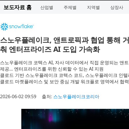
보도자료 홈
산업별
주제별
지역별
상장사
스노우플레이크, 앤트로픽과 협업 통해 거버
춰 엔터프라이즈 AI 도입 가속화
스노우플레이크 코텍스 AI, 자사 데이터에서 직접 운영되는 앤
제공… 엔터프라이즈를 위한 신뢰할 수 있는 AI 지원
클로드 기반 스노우플레이크 코텍스 코드, 스노우플레이크 인텔
클로드 마켓플레이스 및 보안 중심 개발 워크플로 영역에서 협력
2026-06-02 09:59
출처:
스노우플레이크코리아