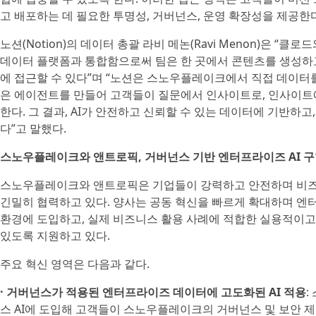
고 배포하는 데 필요한 투명성, 거버넌스, 운영 확장성을 제공한다
노션(Notion)의 데이터 총괄 라비 메논(Ravi Menon)은 
데이터 플랫폼과 통합함으로써 팀은 한 곳에서 콘텐츠를 생성하고
에 접근할 수 있다”며 “노션은 스노우플레이크에서 직접 데이터를 가
은 에이전트를 만들어 고객들이 질문에서 인사이트로, 인사이트에
한다. 그 결과, AI가 안전하고 신뢰할 수 있는 데이터에 기반하고
다”고 말했다.
스노우플레이크와 앤트로픽, 거버넌스 기반 엔터프라이즈 AI 구
스노우플레이크와 앤트로픽은 기업들이 강력하고 안전하며 비즈니
긴밀히 협력하고 있다. 양사는 공동 혁신을 빠르게 확대하며 엔
환경에 도입하고, 실제 비즈니스 활용 사례에 적합한 실용적이고 
있도록 지원하고 있다.
주요 혁신 영역은 다음과 같다.
· 거버넌스가 적용된 엔터프라이즈 데이터에 고도화된 AI 적용
:
스 AI에 도입해 고객들이 스노우플레이크의 거버넌스 및 보안 