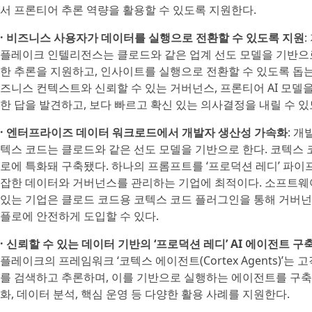
서 프론티어 추론 역량을 활용할 수 있도록 지원한다.
· 비즈니스 사용자가 데이터를 실행으로 전환할 수 있도록 지원
플레이크 인텔리전스는 클로드와 같은 업계 선도 모델을 기반으
한 추론을 지원하고, 인사이트를 실행으로 전환할 수 있도록 돕
즈니스 컨텍스트와 신뢰할 수 있는 거버넌스, 프론티어 AI 모델을
한 답을 발견하고, 보다 빠르고 확신 있는 의사결정을 내릴 수 
· 엔터프라이즈 데이터 워크로드에서 개발자 생산성 가속화
: 
텍스 코드는 클로드와 같은 선도 모델을 기반으로 한다. 코텍스 
로에 특화돼 구축됐다. 하나의 프롬프트를 ‘프로덕션 레디’ 파
잡한 데이터와 거버넌스를 관리하는 기업에 최적이다. 소프트웨어,
있는 기업은 클로드 코드용 코텍스 코드 플러그인을 통해 거버
플로에 안전하게 도입할 수 있다.
· 신뢰할 수 있는 데이터 기반의 ‘프로덕션 레디’ AI 에이전트 구
플레이크의 프레임워크 ‘코텍스 에이전트(Cortex Agents)
를 검색하고 추론하며, 이를 기반으로 실행하는 에이전트를 구축
화, 데이터 분석, 핵심 운영 등 다양한 활용 사례를 지원한다.