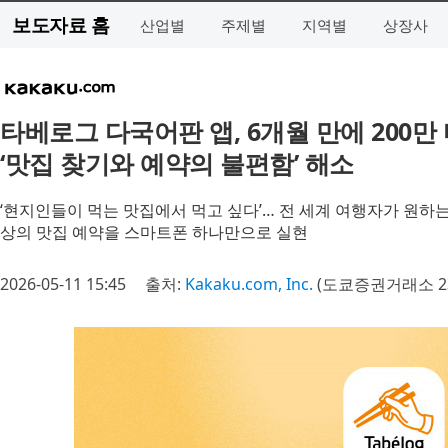
보도자료 홈
산업별
주제별
지역별
상장사
타베로그 다국어판 앱, 6개월 만에 200만
‘맛집 찾기와 예약의 불편함’ 해소
‘현지인들이 먹는 맛집에서 먹고 싶다’… 전 세계 여행자가 원하는
상의 맛집 예약을 스마트폰 하나만으로 실현
2026-05-11 15:45
출처:
Kakaku.com, Inc.
(도쿄증권거래소 23