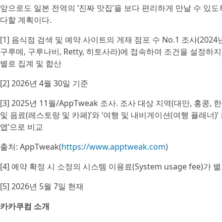
앞으로도 일본 전역의 ‘진짜 맛집’을 보다 편리하게 만날 수 있
다할 계획이다.
[1] 음식점 검색 및 예약 사이트의 게재 점포 수 No.1 조사(202
구루메, 구루나비, Retty, 히토사라)에 접속하여 조건을 설정
별로 집계 및 합산
[2] 2026년 4월 30일 기준
[3] 2025년 11월/AppTweak 조사. 조사 대상 지역(대만, 홍콩, 한국,
및 음료(레스토랑 및 카페)’와 ‘여행 및 내비게이션(여행 플래너)
앱’으로 비교
출처: AppTweak(
https://www.apptweak.com
)
[4] 예약 확정 시 소정의 시스템 이용료(System usage fee)가
[5] 2026년 5월 7일 현재
카카쿠컴 소개