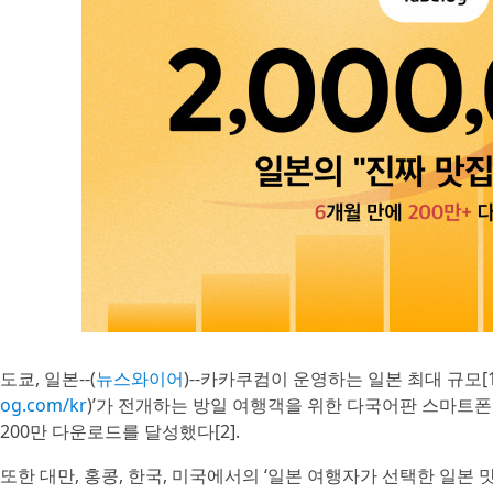
도쿄, 일본--(
뉴스와이어
)--카카쿠컴이 운영하는 일본 최대 규모[1
og.com/kr
)’가 전개하는 방일 여행객을 위한 다국어판 스마트폰 앱(
200만 다운로드를 달성했다[2].
또한 대만, 홍콩, 한국, 미국에서의 ‘일본 여행자가 선택한 일본 