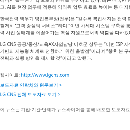
에너지 솔루션 기업’으로의 전환을 추진하고 있다. 최근 대국민 전
고, AI를 현장 업무에 적용해 임직원 업무 효율을 높이는 등 디
한국전력 백우기 영업본부장(전무)은 “갈수록 복잡해지는 전력
철저히 ‘고객 중심의 서비스’”라며 “이번 차세대 시스템 구축을 
력 사업 생태계를 이끌어가는 핵심 자원으로서의 역할을 다하겠
LG CNS 공공/통신/교육AX사업담당 이호군 상무는 “이번 ISP
기반의 지능형 체계로 전환하기 위한 출발점”이라며 “향후 본 
전략과 실행 방안을 제시할 것”이라고 말했다.
웹사이트:
http://www.lgcns.com
보도자료 연락처와 원문보기 >
LG CNS 전체 보도자료 보기 >
이 뉴스는 기업·기관·단체가 뉴스와이어를 통해 배포한 보도자