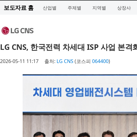
보도자료 홈
산업별
주제별
지역별
상장사
LG CNS, 한국전력 차세대 ISP 사업 본격
2026-05-11 11:17
출처:
LG CNS
(코스피
064400
)