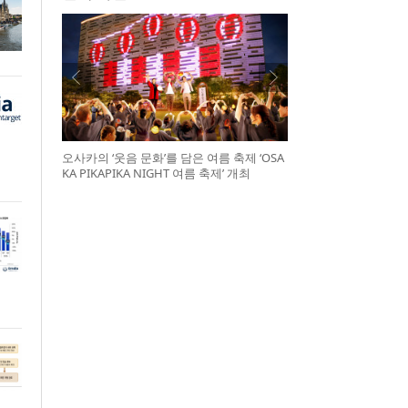
오사카의 ‘웃음 문화’를 담은 여름 축제 ‘OSA
KA PIKAPIKA NIGHT 여름 축제’ 개최