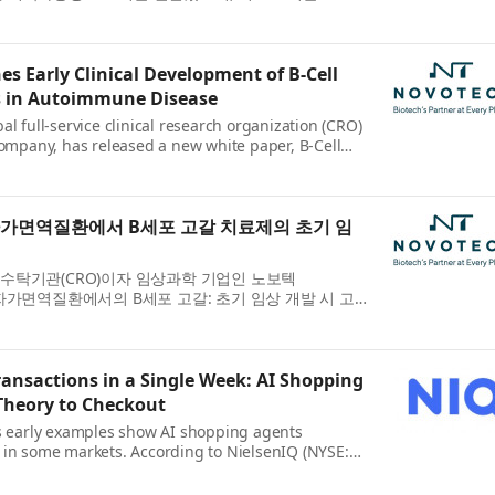
 요약하고, 2025년 및 최근 성과를 조명하며 전 세계
..
s Early Clinical Development of B-Cell
s in Autoimmune Disease
al full-service clinical research organization (CRO)
company, has released a new white paper, B-Cell
Disease: Considerations for Early Clinical
ractica...
자가면역질환에서 B세포 고갈 치료제의 초기 임
수탁기관(CRO)이자 임상과학 기업인 노보텍
서 ‘자가면역질환에서의 B세포 고갈: 초기 임상 개발 시 고
 백서는 차세대 B세포 고갈 치료제의 초기 임상 개발에
, 운...
Transactions in a Single Week: AI Shopping
heory to Checkout
as early examples show AI shopping agents
 in some markets. According to NielsenIQ (NYSE:
 intelligence company, its global report The
here East Meets West...