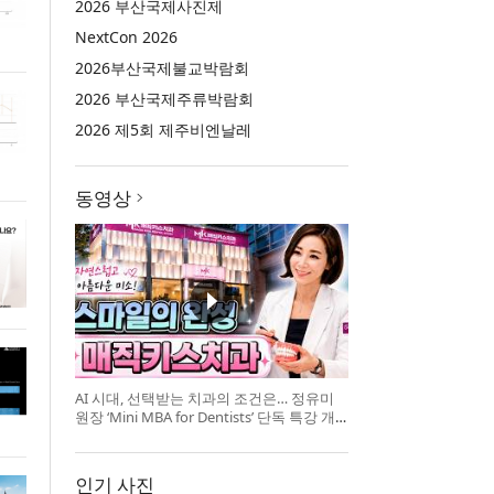
2026 부산국제사진제
NextCon 2026
2026부산국제불교박람회
2026 부산국제주류박람회
2026 제5회 제주비엔날레
동영상
AI 시대, 선택받는 치과의 조건은… 정유미
원장 ‘Mini MBA for Dentists’ 단독 특강 개
최
인기 사진