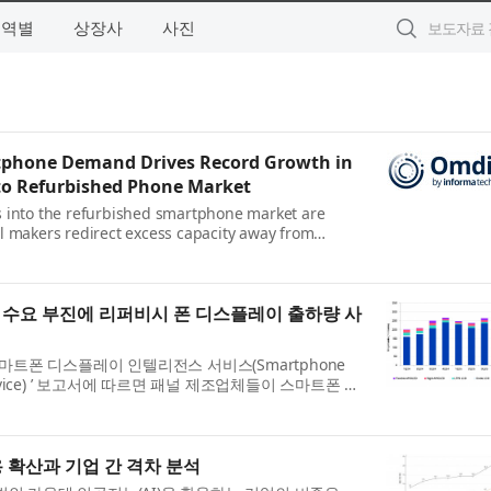
지역별
상장사
사진
phone Demand Drives Record Growth in
to Refurbished Phone Market
 into the refurbished smartphone market are
l makers redirect excess capacity away from
artphone manufacturers, according to Omdia’s
y Intelligence Service...
 수요 부진에 리퍼비시 폰 디스플레이 출하량 사
‘스마트폰 디스플레이 인텔리전스 서비스(Smartphone
ce Service) ’ 보고서에 따르면 패널 제조업체들이 스마트폰 제
 잉여 생산 능력을 리퍼비시 스마트폰 시장으로 돌리면
.
용 확산과 기업 간 격차 분석