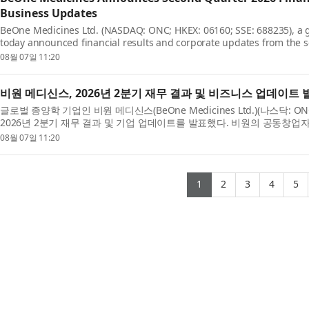
Business Updates
BeOne Medicines Ltd. (NASDAQ: ONC; HKEX: 06160; SSE: 688235), a 
today announced financial results and corporate updates from the s
Oyler, Co-Founder, Chairman, and CEO, BeOne, said: “These str...
08월 07일 11:20
비원 메디신스, 2026년 2분기 재무 결과 및 비즈니스 업데이트 
글로벌 종양학 기업인 비원 메디신스(BeOne Medicines Ltd.)(나스닥: ONC; H
2026년 2분기 재무 결과 및 기업 업데이트를 발표했다. 비원의 공동창업자 겸
(John V. Oyler)는 “이번 2분기 강력한 실적은 글로벌...
08월 07일 11:20
(current)
(current)
(current)
(curr
(
1
2
3
4
5