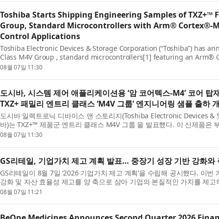
Toshiba Starts Shipping Engineering Samples of TXZ+™ 
Group, Standard Microcontrollers with Arm® Cortex®‑M
Control Applications
Toshiba Electronic Devices & Storage Corporation (“Toshiba”) has a
Class M4V Group , standard microcontrollers[1] featuring an Arm® 
floating-point unit (FPU), that enhance security and data managem..
08월 07일 11:30
도시바, 시스템 제어 애플리케이션용 ‘암 코어텍스-M4’ 코어 
TXZ+ 패밀리 엔트리 클래스 ‘M4V 그룹’ 엔지니어링 샘플 출하 
도시바 일렉트로닉 디바이스 앤 스토리지(Toshiba Electronic Devices & Sto
바)는 TXZ+™ 제품군 엔트리 클래스 M4V 그룹 을 발표했다. 이 신제품은 
코어텍스-M4(Arm® Cortex®-M4) 코어를 탑재해 IoT 디...
08월 07일 11:30
GS리테일, 기업가치 제고 계획 발표… 중장기 성장 기반 강화와
GS리테일이 8월 7일 ‘2026 기업가치 제고 계획’을 수립해 공시했다. 이
강화 및 자산 효율성 제고를 양 축으로 삼아 기업의 본질적인 가치를 제
것이 핵심이다. 세부적으로 수익성 강화를 위한 ...
08월 07일 11:21
BeOne Medicines Announces Second Quarter 2026 Financ