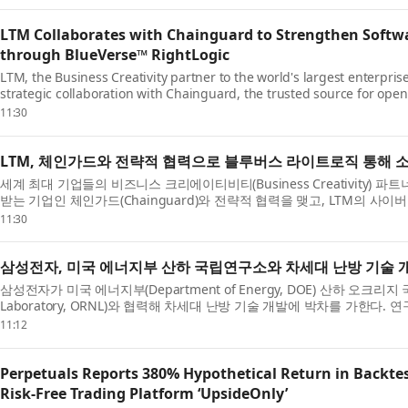
LTM Collaborates with Chainguard to Strengthen Softwa
through BlueVerse™ RightLogic
LTM, the Business Creativity partner to the world's largest enterpri
strategic collaboration with Chainguard, the trusted source for open
software supply chain security through BlueVerse™ RightLogic, LTM.
11:30
LTM, 체인가드와 전략적 협력으로 블루버스 라이트로직 통해 
세계 최대 기업들의 비즈니스 크리에이티비티(Business Creativity) 
받는 기업인 체인가드(Chainguard)와 전략적 협력을 맺고, LTM의 사이
워크인 LTM 블루버스 라이트로직(BlueVerse™ RightLogi...
11:30
삼성전자, 미국 에너지부 산하 국립연구소와 차세대 난방 기술 
삼성전자가 미국 에너지부(Department of Energy, DOE) 산하 오크리지 국립
Laboratory, ORNL)와 협력해 차세대 난방 기술 개발에 박차를 가한다
난방과 멀티 솔루션 개발(Cold Climate Vapor Compres...
11:12
Perpetuals Reports 380% Hypothetical Return in Backtes
Risk-Free Trading Platform ‘UpsideOnly’