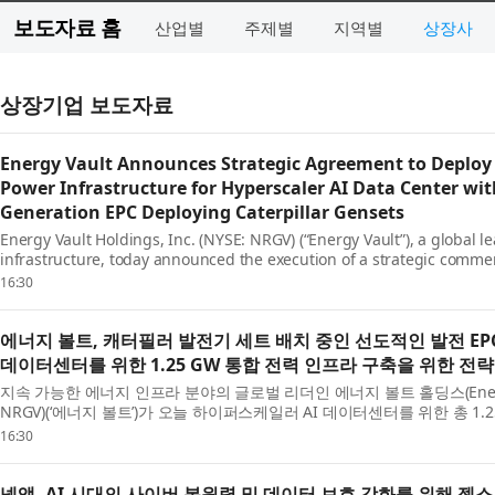
보도자료 홈
산업별
주제별
지역별
상장사
상장기업 보도자료
Energy Vault Announces Strategic Agreement to Deploy 
Power Infrastructure for Hyperscaler AI Data Center wi
Generation EPC Deploying Caterpillar Gensets
Energy Vault Holdings, Inc. (NYSE: NRGV) (“Energy Vault”), a global l
infrastructure, today announced the execution of a strategic comm
Energy Vault will supply battery energy storage systems ...
16:30
에너지 볼트, 캐터필러 발전기 세트 배치 중인 선도적인 발전 EP
데이터센터를 위한 1.25 GW 통합 전력 인프라 구축을 위한 전
지속 가능한 에너지 인프라 분야의 글로벌 리더인 에너지 볼트 홀딩스(Energy Vaul
NRGV)(‘에너지 볼트’)가 오늘 하이퍼스케일러 AI 데이터센터를 위한 총 1
인프라 초기 배치를 지원하기 위해 배터리 에너...
16:30
넷앱, AI 시대의 사이버 복원력 및 데이터 보호 강화를 위해 