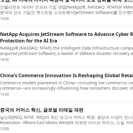
인텔리전트 데이터 인프라 기업 넷앱(NetApp®, NASDAQ: NTAP)은 V
분야의 선도 기업인 젯스트림 소프트웨어(JetStream Software)를 인
심 애플리케이션 다수에 계속 VMware를 활용하고 있다. 기업...
14:30
NetApp Acquires JetStream Software to Advance Cyber R
Protection for the AI Era
NetApp® (NASDAQ: NTAP), the Intelligent Data Infrastructure compa
acquired JetStream Software, a leader in VMware disaster recovery 
customers continue to rely on VMware for many of their most cri...
14:30
China’s Commerce Innovation Is Reshaping Global Retai
Commerce models pioneered in China—including live commerce, so
commerce—are increasingly influencing how consumers discover, 
around the world, according to latest report from NIQ (NYSE:NIQ), Th
13:30
중국의 커머스 혁신, 글로벌 리테일 재편
닐슨IQ(NIQ, NYSE: NIQ)의 최신 보고서 커머스 혁명: 동양과 서양이 만나는
Revolution: Where East Meets West)에 따르면 라이브 커머스, 소
된 커머스 모델이 전 세계 소비자들의 제품 발견, 쇼핑 및 브랜드...
13:30