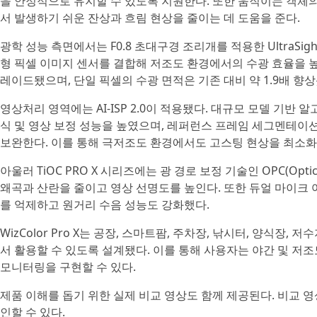
을 안정적으로 유지할 수 있도록 지원한다. 또한 움직이는 객체의
서 발생하기 쉬운 잔상과 흐림 현상을 줄이는 데 도움을 준다.
광학 성능 측면에서는 F0.8 초대구경 조리개를 적용한 UltraSig
형 픽셀 이미지 센서를 결합해 저조도 환경에서의 수광 효율을 높
레이드됐으며, 단일 픽셀의 수광 면적은 기존 대비 약 1.9배 향상
영상처리 영역에는 AI-ISP 2.0이 적용됐다. 대규모 모델 기반
식 및 영상 보정 성능을 높였으며, 레퍼런스 프레임 세그멘테이션
보완한다. 이를 통해 극저조도 환경에서도 고스팅 현상을 최소화
아울러 TiOC PRO X 시리즈에는 광 경로 보정 기술인 OPC(Optica
왜곡과 산란을 줄이고 영상 선명도를 높인다. 또한 듀얼 마이크 어레
를 억제하고 원거리 수음 성능도 강화했다.
WizColor Pro X는 공장, 스마트팜, 주차장, 낚시터, 양식장
서 활용할 수 있도록 설계됐다. 이를 통해 사용자는 야간 및 저
모니터링을 구현할 수 있다.
제품 이해를 돕기 위한 실제 비교 영상도 함께 제공된다. 비교
인할 수 있다.