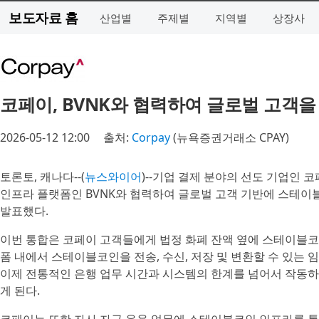
보도자료 홈
산업별
주제별
지역별
상장사
코페이, BVNK와 협력하여 글로벌 고객
2026-05-12 12:00
출처:
Corpay
(뉴욕증권거래소 CPAY)
토론토, 캐나다--(
뉴스와이어
)--기업 결제 분야의 선도 기업인 코페이(
인프라 플랫폼인 BVNK와 협력하여 글로벌 고객 기반에 스테이
발표했다.
이번 통합은 코페이 고객들에게 법정 화폐 잔액 옆에 스테이블코
폼 내에서 스테이블코인을 전송, 수신, 저장 및 변환할 수 있는
이제 전통적인 은행 업무 시간과 시스템의 한계를 넘어서 작동하
게 된다.