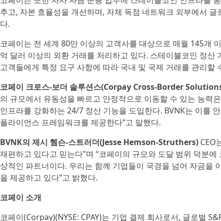
코페이는 또한 자사 자금 운용 업무에 스테이블코인 인프라를 통
추고, 자본 효율성을 개선하며, 자체 독점 네트워크 외부에서 글
다.
코페이는 전 세계 80만 이상의 고객사를 대상으로 매월 145개 이
억 달러 이상의 외환 거래를 처리하고 있다. 스테이블코인 정산
고객들에게 특정 요구 사항에 따라 국내 및 국제 거래를 관리할 수
코페이 크로스-보더 솔루션스(Corpay Cross-Border Solutio
의 규모에서 유동성을 빠르고 안정적으로 이동할 수 있는 능력은
인프라를 강화하는 24/7 정산 기능을 도입한다. BVNK는 이를
플라이언스 프레임워크를 제공한다”고 말했다.
BVNK의 제시 헴슨-스트러더(Jesse Hemson-Struthers)
CEO
재편하고 있다고 믿는다”며 “코페이의 규모와 도달 범위 덕분에
상적인 파트너이다. 우리는 함께 기업들이 국경을 넘어 자금을 
을 제공하고 있다”고 밝혔다.
코페이 소개
코페이(Corpay)(NYSE: CPAY)는 기업 결제 회사로서, 글로벌