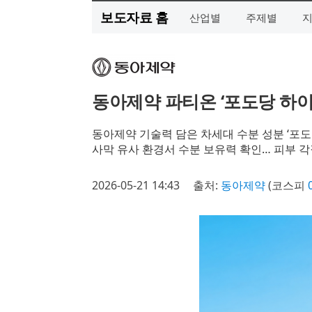
보도자료 홈
산업별
주제별
동아제약 파티온 ‘포도당 하이
동아제약 기술력 담은 차세대 수분 성분 ‘포
사막 유사 환경서 수분 보유력 확인… 피부 각
2026-05-21 14:43
출처:
동아제약
(코스피