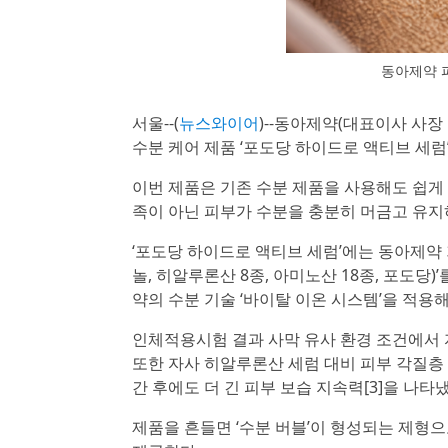
동아제약 
서울--(
뉴스와이어
)--동아제약(대표이사 사장
수분 케어 제품 ‘포도당 하이드로 액티브 세럼
이번 제품은 기존 수분 제품을 사용해도 쉽게
족이 아닌 피부가 수분을 충분히 머금고 유지하
‘포도당 하이드로 액티브 세럼’에는 동아제약 
놀, 히알루론산 8종, 아미노산 18종, 포도당
약의 수분 기술 ‘바이탈 이온 시스템’을 적용
인체적용시험 결과 사막 유사 환경 조건에서 자
또한 자사 히알루론산 세럼 대비 피부 각질층 2
간 후에도 더 긴 피부 보습 지속력[3]을 나타냈
제품을 흔들면 ‘수분 버블’이 형성되는 제형