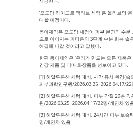
제공한다.
‘포도당 하이드로 액티브 세럼’은 올리브영 온
대할 예정이다.
동아제약은 포도당 세럼이 피부 본연의 수분 
으로 이어지는 파티온의 3단계 수분 회복 솔
해결해 나갈 것이라고 말했다.
한편 동아제약은 ‘우리가 만드는 모든 제품은
건강 제품 및 더마 화장품을 선보이고 있다.
[1] 히알루론산 세럼 대비, 사막 유사 환경(습
피부과학연구원/2026.03.25~2026.04.17/
[2] 히알루론산 세럼 대비, 피부 각질 20층
원/2026.03.25~2026.04.17/22명/개인차 있
[3] 히알루론산 세럼 대비, 24시간 피부 보습력 
명/개인차 있음