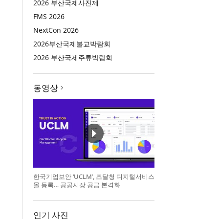
2026 부산국제사진제
FMS 2026
NextCon 2026
2026부산국제불교박람회
2026 부산국제주류박람회
동영상
한국기업보안 ‘UCLM’, 조달청 디지털서비스
몰 등록… 공공시장 공급 본격화
인기 사진