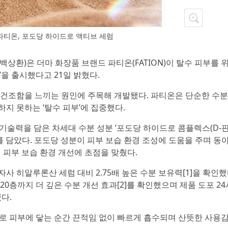
파티온, 포도당 하이드로 액티브 세럼
 백상환)은 더마 화장품 브랜드 파티온(FATION)이 탈수 피부를 
’을 출시했다고 21일 밝혔다.
 건조함을 느끼는 원인에 주목해 개발됐다. 파티온은 단순한 수분
지 못하는 ‘탈수 피부’에 집중했다.
기술력을 담은 차세대 수분 성분 ‘포도당 하이드로 콤플렉스(D-
)’를 담았다. 포도당 성분이 피부 보습 환경 조성에 도움을 주며 동
해 피부 보습 환경 개선에 초점을 맞췄다.
사 히알루론산 세럼 대비 2.75배 높은 수분 보유력[1]을 확인했
0층까지 더 깊은 수분 개선 효과[2]를 확인했으며 제품 도포 24
다.
으로 피부에 닿는 순간 끈적임 없이 빠르게 흡수되며 산뜻한 사용