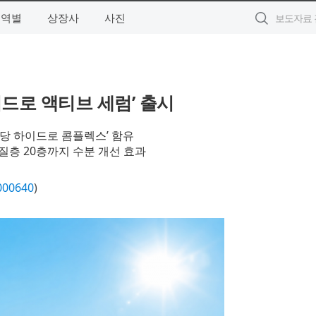
지역별
상장사
사진
드로 액티브 세럼’ 출시
도당 하이드로 콤플렉스’ 함유
질층 20층까지 수분 개선 효과
000640
)