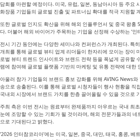
담회를 마련할 예정이다. 미국, 유럽, 일본, 동남아시아 등 주
화장품 기업들의 글로벌 진출 및 파트너십 확대를 적극 지원할 
또한 글로벌 인지도 확산을 위해 해외 인플루언서 및 중국 왕홍 
다. 더불어 해외 바이어가 주목하는 기업을 선정해 수상하는 ‘인
전시 기간 동안에는 다양한 세미나와 컨퍼런스가 개최된다. 특히 글로
개최를 통해 글로벌 뷰티 업계 리더들이 한자리에 모이는 장이 
로벌 뷰티 트렌드 인사이트와 브랜드 전략 등을 폭넓게 공유할 수 있
램에 참여해 글로벌 플랫폼 기반의 마케팅 및 유통 전략에 대한
아울러 참가 기업들의 브랜드 홍보 강화를 위해 AVING News
송으로 송출된다. 이를 통해 글로벌 시청자들이 행사 현황을 직접
국내외 시장에서 브랜드 가치를 한층 끌어올릴 수 있을 것으로 
주최 측은 이번 전시는 원료부터 완제품까지 아우르는 국내 최초
눈에 조망할 수 있는 기회가 될 것이라며, 해외 전문가들과의 
으로 기대된다고 밝혔다.
‘2026 인터참코리아’에는 미국, 일본, 중국, 대만, 태국, 홍콩,