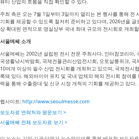
뷰티 산업의 흐름을 직접 확인할 수 있다.
주최 측은 오는 7월 1일부터 3일까지 열리는 본 행사를 통해 
기회를 제공할 수 있도록 철저히 준비하고 있다며, 2026년을 글
상 확대된 면적으로 명실상부 국내 최대 규모의 전시회로 개최할
서울메쎄 소개
서울메쎄는 2002년 설립된 전시 전문 주최사다. 인터참코리아
국생활낚시박람회, 국제건물관리산업전시회, 오토살롱위크, 국
10여개 이상의 필수 산업 전시회를 개최하고 있으며, 국제전시협
록돼 있다. 해외바이어 유치 및 국내 업체의 해외 전시회 참여를
력을 통해 수출증대 및 신규 시장 개척의 기회를 제공하고 있다.
웹사이트:
http://www.seoulmesse.com
보도자료 연락처와 원문보기 >
서울메쎄 전체 보도자료 보기 >
이 뉴스는 기업·기관·단체가 뉴스와이어를 통해 배포한 보도자