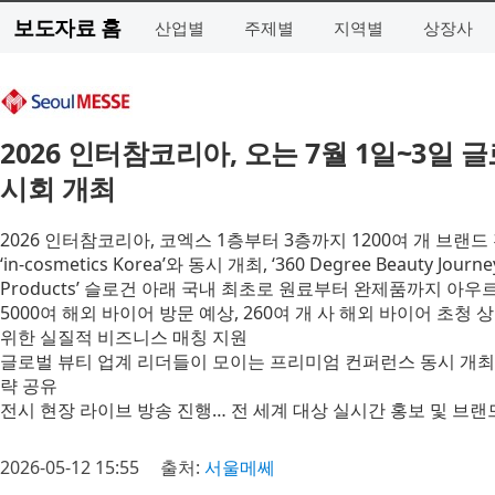
보도자료 홈
산업별
주제별
지역별
상장사
2026 인터참코리아, 오는 7월 1일~3일 
시회 개최
2026 인터참코리아, 코엑스 1층부터 3층까지 1200여 개 브랜드
‘in-cosmetics Korea’와 동시 개최, ‘360 Degree Beauty Journey
Products’ 슬로건 아래 국내 최초로 원료부터 완제품까지 아우
5000여 해외 바이어 방문 예상, 260여 개 사 해외 바이어 초
위한 실질적 비즈니스 매칭 지원
글로벌 뷰티 업계 리더들이 모이는 프리미엄 컨퍼런스 동시 개최
략 공유
전시 현장 라이브 방송 진행… 전 세계 대상 실시간 홍보 및 브
2026-05-12 15:55
출처:
서울메쎄