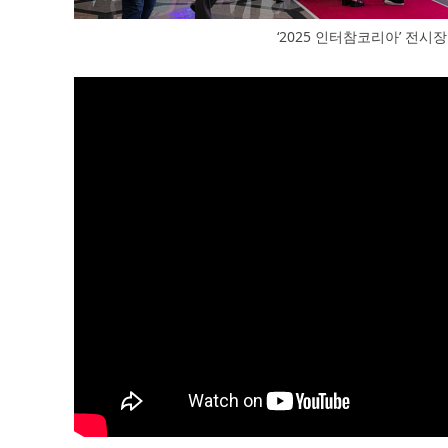
‘2025 인터참코리아’ 전시