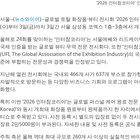
‘2026 인터참코리아’
서울--(
뉴스와이어
)--글로벌 토탈 화장품·뷰티 전시회 ‘2026 인터참
(수)부터 3일(금)까지 3일간 서울 삼성동 코엑스 1층~3층에서 
올해로 24회를 맞이하는 ‘인터참코리아’는 서울메쎄와 리드케
국제 인증을 받는 글로벌 뷰티 무역 전문 전시회다. 또한 ‘인터
(UFI, The Global Association of the Exhibition I
준에 부합하는 전문성과 경쟁력을 인정받고 있다.
지난해 열린 전시회에는 국내외 466개 사가 637개 부스로 참가했
자발적으로 방문하는 등 다양한 비즈니스 기회와 프로그램이 마련
화했다.
특히 이번 ‘2026 인터참코리아’는 글로벌 퍼스널 케어 원료 전문 전
Korea)’와 동시 개최돼 화장품 원료부터 완제품까지 한 자리에서
티쇼로 주목받고 있다. 사전 등록 시 별도의 입장료 없이 두 전시
장료 2만5000원이 부과된다. 자세한 내용 및 사전 등록은 공식 
주최 측은 올해 역대 최대 규모로 260개 사 이상의 실질적인 