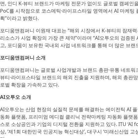
면, 인디 K-뷰티 브랜드가 마케팅 전문가 없이도 글로벌 캠페인을
PoC를 시작점으로 코스메틱·라이프스타일 영역에서 AI 마케팅 
획”이라고 밝혔다.
포디움앤컴퍼니 이원재 대표는 “해외 시장에서 K-뷰티의 잠재력
리소스가 사업 확장의 가장 큰 제약”이라며 “AI오투오의 검증된 
고, 포디움이 보유한 국내외 사업 네트워크를 통해 더 많은 브
포디움앤컴퍼니 소개
포디움앤컴퍼니는 글로벌 사업개발과 브랜드 총판·유통 네트워크 
뷰티·라이프스타일 브랜드의 해외 진출을 지원하며, 해외 총판망과
로벌 확장을 가속하고 있다.
AI오투오 소개
AI오투오는 산업 현장의 실질적 문제를 해결하는 에이전틱 AI 
동화 플랫폼, 프리미엄 메디컬 클리닉 전략마케팅 자동화 플랫폼, 
스로 소상공인과 기업의 디지털 전환을 지원하고 있다. ITU ‘AI for Good
상, ‘제1회 대한민국 인공지능 혁신대상’, 대구시 ‘미래신산업 