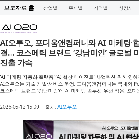
보도자료 홈
산업별
주제별
지역별
상장사
AI오투오, 포디움앤컴퍼니와 AI 마케팅·
결… 코스메틱 브랜드 ‘강남미인’ 글로벌 마
진출 가속
‘AI 마케팅 자동화 플랫폼’·‘AI 협상 에이전트’ 사업확산 위한 양
AI오투오는 기술 개발·서비스 운영, 포디움앤컴퍼니는 국내외 Po
코스메틱 브랜드 ‘강남미인’에 AI 마케팅 솔루션 우선 적용, 포
2026-05-12 15:00
출처:
AI오투오