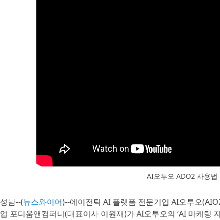
AI오투오 ADO2 사용법
성남--(
뉴스와이어
)--에이전틱 AI 플랫폼 전문기업 AI오투오(A
업 포디움앤컴퍼니(대표이사 이원재)가 AI오투오의 ‘AI 마케팅 자동