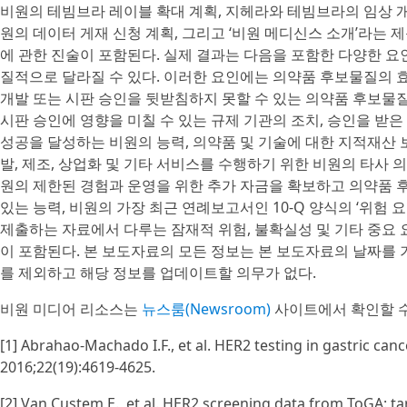
비원의 테빔브라 레이블 확대 계획, 지헤라와 테빔브라의 임상 개
원의 데이터 게재 신청 계획, 그리고 ‘비원 메디신스 소개’라는 제
에 관한 진술이 포함된다. 실제 결과는 다음을 포함한 다양한 
질적으로 달라질 수 있다. 이러한 요인에는 의약품 후보물질의 
개발 또는 시판 승인을 뒷받침하지 못할 수 있는 의약품 후보물질
시판 승인에 영향을 미칠 수 있는 규제 기관의 조치, 승인을 받
성공을 달성하는 비원의 능력, 의약품 및 기술에 대한 지적재산 
발, 제조, 상업화 및 기타 서비스를 수행하기 위한 비원의 타사 
원의 제한된 경험과 운영을 위한 추가 자금을 확보하고 의약품 
있는 능력, 비원의 가장 최근 연례보고서인 10-Q 양식의 ‘위험
제출하는 자료에서 다루는 잠재적 위험, 불확실성 및 기타 중요 
이 포함된다. 본 보도자료의 모든 정보는 본 보도자료의 날짜를
를 제외하고 해당 정보를 업데이트할 의무가 없다.
비원 미디어 리소스는
뉴스룸(Newsroom)
사이트에서 확인할 수
[1] Abrahao-Machado I.F., et al. HER2 testing in gastric ca
2016;22(19):4619-4625.
[2] Van Custem E., et al. HER2 screening data from ToGA: ta