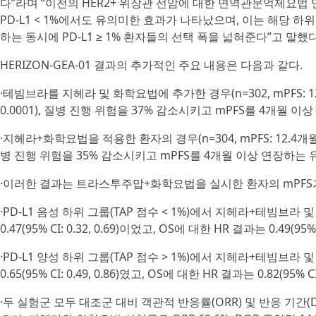
다”라며 “이전의 HER2+ 위장관 선암에 대한 면역관문억제요법 
PD-L1 < 1%에서도 유의미한 효과가 나타났으며, 이는 해당 
하는 동시에 PD-L1 ≥ 1% 환자들의 선택 폭을 넓혀준다”고 말했다
HERIZON-GEA-01 결과의 추가적인 주요 내용은 다음과 같다.
·테빔브라를 지헤라 및 화학요법에 추가한 경우(n=302, mPFS: 12.4개월, 
0.0001), 질병 진행 위험을 37% 감소시키고 mPFS를 4개월 
·지헤라+화학요법을 적용한 환자의 경우(n=304, mPFS: 12.4개월, HR=0.6
병 진행 위험을 35% 감소시키고 mPFS를 4개월 이상 연장하는
·이러한 결과는 트라스투주맙+화학요법을 실시한 환자의 mPFS가
·PD-L1 음성 하위 그룹(TAP 점수 < 1%)에서 지헤라+테빔브라 
0.47(95% CI: 0.32, 0.69)이었고, OS에 대한 HR 결과는 0.49(95% C
·PD-L1 양성 하위 그룹(TAP 점수 > 1%)에서 지헤라+테빔브라
0.65(95% CI: 0.49, 0.86)였고, OS에 대한 HR 결과는 0.82(95% CI:
·두 실험군 모두 대조군 대비 객관적 반응률(ORR) 및 반응 기