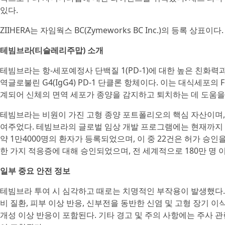
있다.
ZIIHERA는 자임웍스 BC(Zymeworks BC Inc.)의 등록 상표이다.
테빔브라(티슬레리주맙) 소개
테빔브라는 항-세포예정사 단백질 1(PD-1)에 대한 높은 친화력
역글로불린 G4(IgG4) PD-1 단클론 항체이다. 이는 대식세포의
계되어 신체의 면역 세포가 종양을 감지하고 퇴치하는 데 도움을
테빔브라는 비원이 가진 고형 종양 포트폴리오의 핵심 자산이며,
여주었다. 테빔브라의 글로벌 임상 개발 프로그램에는 현재까지 3
약 1만4000명의 환자가 등록되었으며, 이 중 22건은 허가 승인
한 가지 적응증에 대해 승인되었으며, 전 세계적으로 180만 명 
일부 중요 안전 정보
테빔브라 투여 시 심각하고 때로는 치명적인 부작용이 발생했다. 경
비 질환, 피부 이상 반응, 신부전을 동반한 신염 및 고형 장기 
개성 이상 반응이 포함된다. 기타 경고 및 주의 사항에는 주사 관련