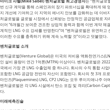
마이크 사벨(Mike Sabel) 벤처글로벌 최고경영자
는 “벤처글로
번 신규 계약을 통해 스페인과의 장기 파트너십을 확대하게 돼 영
지 개선에 기여하고 이 지역의 에너지 안보를 강화하는 데 이바
처글로벌을 글로벌 시장에서 신뢰받는 안정적인 공급업체로 자리
이어 “6개월간 보여준 견조한 상업적 동력과 함께 이번 계약 체
계적인 LNG 수요 강세를 반영한다”며 “벤처글로벌은 유연하고
이러한 수요를 충족하기 위해 계속 노력할 것”이라고 덧붙였다.
벤처글로벌 소개
벤처글로벌(Venture Global)은 미국의 저비용 액화천연가스(L
인 설비 용량이 연간 1억톤(MTPA) 이상이다. 벤처글로벌은 202
국에서 가장 큰 LNG 수출업체 중 하나다. 회사의 수직 통합 사업
포함한 LNG 공급망 전반의 자산이 포함된다. 회사의 첫 3개 프로젝트
마인즈(Plaquemines) LNG, CP2 LNG는 모두 루이지애나주 아메
벤처글로벌은 각 LNG 시설에서 탄소 포집 및 격리(Carbon Captur
다.
미래예측진술