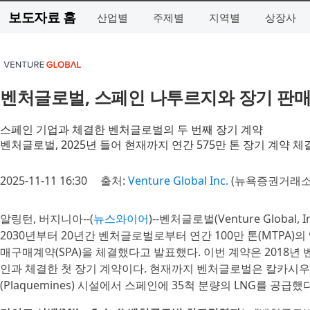
보도자료 홈
산업별
주제별
지역별
상장사
벤처글로벌, 스페인 나투르지와 장기 판매
스페인 기업과 체결한 벤처글로벌의 두 번째 장기 계약
벤처글로벌, 2025년 들어 현재까지 연간 575만 톤 장기 계약 체
2025-11-11 16:30
출처:
Venture Global Inc.
(뉴욕증권거래소 
알링턴, 버지니아--(
뉴스와이어
)--벤처글로벌(Venture Global
2030년부터 20년간 벤처글로벌로부터 연간 100만 톤(MTPA)
매구매계약(SPA)을 체결했다고 발표했다. 이번 계약은 2018년
인과 체결한 첫 장기 계약이다. 현재까지 벤처글로벌은 칼카시우 패스
(Plaquemines) 시설에서 스페인에 35척 분량의 LNG를 공급했