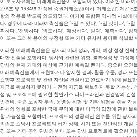
이 보도자료에는 미래예측진술이 포함되어 있다. 이러한 미래예측진
27A조 및 1934년 개정된 증권거래소법(이하 ‘거래소법’) 제
항의 적용을 받도록 의도되었다. 여기에 포함된 역사적 사실에 
다. 경우에 따라 미래예측진술은 ‘~일 수 있다’, ‘~일 것이다’, ‘~할 것이
획하다’, ‘전망하다’, ‘의도하다’, ‘예상하다’, ‘믿다’, ‘예측하다’, ‘
어 또는 그러한 용어의 부정형 또는 기타 유사한 용어로 식별할 수
이러한 미래예측진술은 당사의 미래 성과, 계약, 예상 성장 전략
대한 진술을 포함하며, 당사와 관련된 위험, 불확실성 및 가정에 
당사의 현재 기대와 예상에 근거한 예측일 뿐이다. 중요한 요인들로
미래예측진술에서 표현하거나 암시한 결과, 활동 수준, 성과 또는
△향후 프로젝트 및 관련 자산을 건설하고 완료하기 위해 필요한
자금을 확보하지 못하거나 전혀 자금을 확보하지 못할 가능성, 
성 및 프로젝트에 필요한 천연가스 파이프라인과 연결망의 건설 및 
인건비, 숙련 노동자 부족, 운영상 위험 및 기타 위험을 겪을 가
관세의 영향을 포함한 국제 무역에 대한 미국의 입장에 관한 불
할 가능성을 포함하여, 프로젝트의 성공적인 완수를 위한 당사의 E
의존도 △당사 프로젝트의 허가 상태, 시기 또는 전반적인 개발, 
경 또는 기타 공익 단체의 반대 또는 당사 프로젝트에 필요한 지