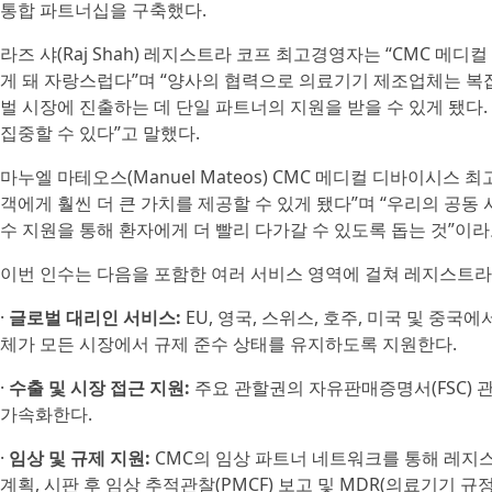
통합 파트너십을 구축했다.
라즈 샤(Raj Shah) 레지스트라 코프 최고경영자는 “CMC 
게 돼 자랑스럽다”며 “양사의 협력으로 의료기기 제조업체는 복잡
벌 시장에 진출하는 데 단일 파트너의 지원을 받을 수 있게 됐다
집중할 수 있다”고 말했다.
마누엘 마테오스(Manuel Mateos) CMC 메디컬 디바이시
객에게 훨씬 더 큰 가치를 제공할 수 있게 됐다”며 “우리의 공동
수 지원을 통해 환자에게 더 빨리 다가갈 수 있도록 돕는 것”이라
이번 인수는 다음을 포함한 여러 서비스 영역에 걸쳐 레지스트라
·
글로벌 대리인 서비스:
EU, 영국, 스위스, 호주, 미국 및 중
체가 모든 시장에서 규제 준수 상태를 유지하도록 지원한다.
·
수출 및 시장 접근 지원:
주요 관할권의 자유판매증명서(FSC) 
가속화한다.
·
임상 및 규제 지원:
CMC의 임상 파트너 네트워크를 통해 레지스
계획, 시판 후 임상 추적관찰(PMCF) 보고 및 MDR(의료기기 규