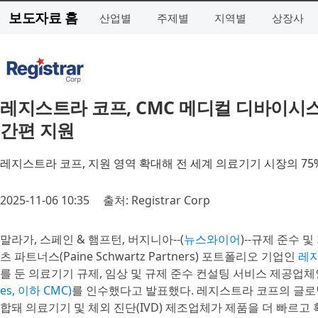
보도자료 홈
산업별
주제별
지역별
상장사
레지스트라 코프, CMC 메디컬 디바이시스
간편 지원
레지스트라 코프, 지원 영역 확대해 전 세계 의료기기 시장의 75
2025-11-06 10:35
출처: Registrar Corp
말라가, 스페인 & 햄프턴, 버지니아--(
뉴스와이어
)--규제 준수 
츠 파트너스(Paine Schwartz Partners) 포트폴리오 기업인
레지
를 둔 의료기기 규제, 임상 및 규제 준수 컨설팅 서비스 제공업
es, 이하 CMC)
를 인수했다고 발표했다. 레지스트라 코프의 글로벌
합돼 의료기기 및 체외 진단(IVD) 제조업체가 제품을 더 빠르