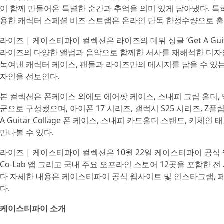
이 함께 만들어온 특별한 순간과 추억을 의미 있게 담아냈다. 
용한 캐릭터 스페셜 비즈 스트랩은 온라인 단독 한정수량으로 출
라이즈 | 케이스티파이 컬렉션은 라이즈의 데뷔 싱글 ‘Get A Gu
라이즈의 다양한 앨범과 음악으로 함께한 서사를 재해석한 디자
녹여낸 캐릭터 케이스, 팬들과 라이즈만의 메시지를 담을 수 있
자인을 선보인다.
본 컬렉션은 폰케이스 외에도 에어팟 케이스, 스내피 그립 홀더,
군으로 구성됐으며, 아이폰 17 시리즈, 갤럭시 S25 시리즈, Z플립 
A Guitar Collage 폰 케이스, 스내피 카드홀더 스탠드, 키
만나볼 수 있다.
라이즈 | 케이스티파이 컬렉션은 10월 22일 케이스티파이 공식
Co-Lab 앱 그리고 국내 주요 오프라인 스토어 12곳을 포함한 
다 자세한 내용은 케이스티파이 공식 웹사이트 및 인스타그램, 페이
다.
케이스티파이 소개