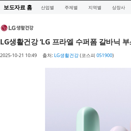
보도자료 홈
산업별
주제별
지역별
상장사
LG생활건강 ‘LG 프라엘 수퍼폼 갈바닉 부
2025-10-21 10:49
출처:
LG생활건강
(코스피
051900
)