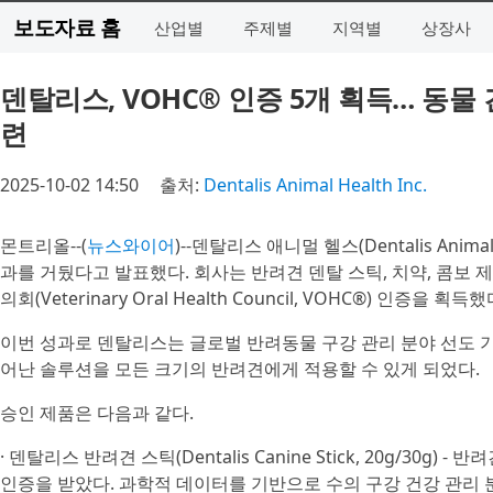
보도자료 홈
산업별
주제별
지역별
상장사
덴탈리스, VOHC® 인증 5개 획득… 동물
련
2025-10-02 14:50
출처:
Dentalis Animal Health Inc.
몬트리올--(
뉴스와이어
)--덴탈리스 애니멀 헬스(Dentalis Anim
과를 거뒀다고 발표했다. 회사는 반려견 덴탈 스틱, 치약, 콤보
의회(Veterinary Oral Health Council, VOHC®) 인증을 획득했
이번 성과로 덴탈리스는 글로벌 반려동물 구강 관리 분야 선도 
어난 솔루션을 모든 크기의 반려견에게 적용할 수 있게 되었다.
승인 제품은 다음과 같다.
· 덴탈리스 반려견 스틱(Dentalis Canine Stick, 20g/30g
인증을 받았다. 과학적 데이터를 기반으로 수의 구강 건강 관리 