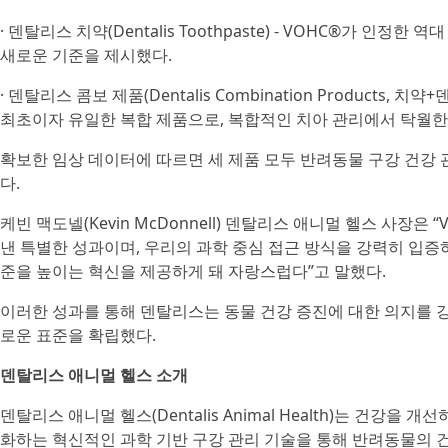
· 덴탈리스 치약(Dentalis Toothpaste) - VOHC®가 인정
새로운 기준을 제시했다.
· 덴탈리스 콤보 제품(Dentalis Combination Products, 
최초이자 유일한 복합 제품으로, 복합적인 치아 관리에서 탁월한
확보한 임상 데이터에 따르면 세 제품 모두 반려동물 구강 건강 
다.
케빈 맥도넬(Kevin McDonnell) 덴탈리스 애니멀 헬스 사장은
낸 특별한 성과이며, 우리의 과학 중심 접근 방식을 강력히 입증하
준을 높이는 혁신을 제공하게 돼 자랑스럽다”고 말했다.
이러한 성과를 통해 덴탈리스는 동물 건강 증진에 대한 의지를 
로운 표준을 확립했다.
덴탈리스 애니멀 헬스 소개
덴탈리스 애니멀 헬스(Dentalis Animal Health)는 건강
화하는 혁신적인 과학 기반 구강 관리 기술을 통해 반려동물의 