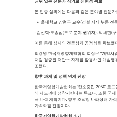
권위 있는 전문가 심의로 신뢰성 확보
본 인증 심의에는 다음과 같은 분야별 전문가
· 서울대학교 강현구 교수(건설 자재 부문 전문
· 김선혁·도종남(도로 분야 권위자), 박세현(
이를 통해 심사의 전문성과 공정성을 확보했다
최경영 한국저영향개발협회 회장은 “개발사업
처럼 검증된 저탄소 자재를 활용하면 개발행위
조했다.
향후 과제 및 정책 연계 전망
한국저영향개발협회는 ‘탄소중립 2050’ 로
식 제도권에 정착시킨다는 목표다. 또한 국제 인
극 나설 계획이다. 향후 조달청 나라장터 가점
가속화될 전망이다.
한국저영향개발협회 소개