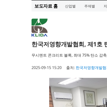
보도자료 홈
산업별
주제별
한국저영향개발협회, 제1호 
무시멘트 콘크리트 블록, 최대 75% 탄소 감
2025-09-15 15:20
출처:
한국저영향개발협