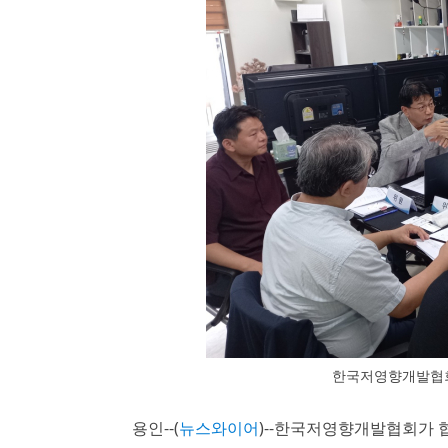
한국저영향개발협회
용인--(
뉴스와이어
)--한국저영향개발협회가 