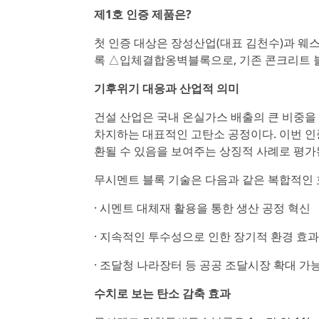
제1호 인증 제품은?
첫 인증 대상은 장성산업(대표 김천수)과 
록 △입체결합옹벽블록으로, 기존 콘크리트 블록
기후위기 대응과 산업적 의미
건설 산업은 국내 온실가스 배출의 큰 비중을 
차지하는 대표적인 고탄소 공정이다. 이번 인증
환될 수 있음을 보여주는 상징적 사례로 평가
무시멘트 블록 기술은 다음과 같은 복합적인 
· 시멘트 대체재 활용을 통한 생산 공정 혁신
· 지속적인 투수성으로 인한 장기적 환경 효과
· 조달청 나라장터 등 공공 조달시장 확대 가
수치로 보는 탄소 감축 효과