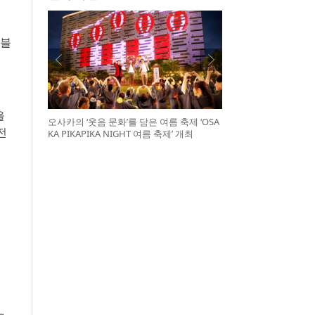
수블
을
오사카의 ‘웃음 문화’를 담은 여름 축제 ‘OSA
전
KA PIKAPIKA NIGHT 여름 축제’ 개최