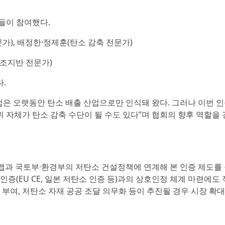
들이 참여했다.
가), 배정한·정제훈(탄소 감축 전문가)
구조지반 전문가)
.
은 오랫동안 탄소 배출 산업으로만 인식돼 왔다. 그러나 이번 
 자체가 탄소 감축 수단이 될 수도 있다”며 협회의 향후 역할을 
드맵과 국토부·환경부의 저탄소 건설정책에 연계해 본 인증 제도를
증(EU CE, 일본 저탄소 인증 등)과의 상호인정 체계 마련에도 
 부여, 저탄소 자재 공공 조달 의무화 등이 추진될 경우 시장 확