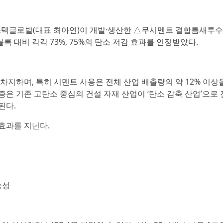
웨스텍글로벌(대표 최아연)이 개발·생산한 △무시멘트 결합틈새투
 대비 각각 73%, 75%의 탄소 저감 효과를 인정받았다.
차지하며, 특히 시멘트 사용은 전체 산업 배출량의 약 12% 이상
은 기존 고탄소 중심의 건설 자재 산업이 ‘탄소 감축 산업’으로 
된다.
효과를 지닌다.
능성