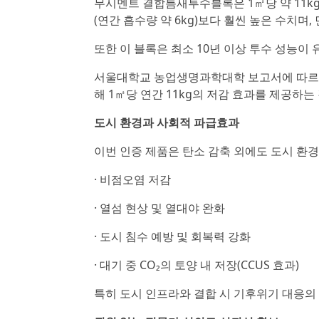
무시멘트 결합틈새투수블록은 1㎡당 약 11kg의
(연간 흡수량 약 6kg)보다 훨씬 높은 수치며
또한 이 블록은 최소 10년 이상 투수 성능이
서울대학교 농업생명과학대학 보고서에 따르면 
해 1㎡당 연간 11kg의 저감 효과를 제공하는
도시 환경과 사회적 파급효과
이번 인증 제품은 탄소 감축 외에도 도시 환경
· 비점오염 저감
· 열섬 현상 및 열대야 완화
· 도시 침수 예방 및 회복력 강화
· 대기 중 CO₂의 토양 내 저장(CCUS 효과)
특히 도시 인프라와 결합 시 기후위기 대응의