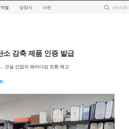
지역별
상장사
사진
탄소 감축 제품 인증 발급
축… 건설 산업의 패러다임 전환 예고
회