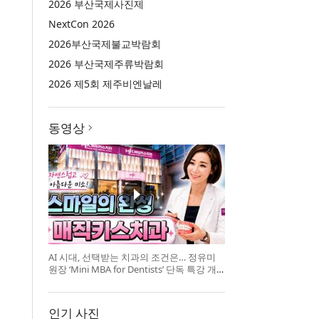
2026 부산국제사진제
NextCon 2026
2026부산국제불교박람회
2026 부산국제주류박람회
2026 제5회 제주비엔날레
동영상
AI 시대, 선택받는 치과의 조건은… 정유미
원장 ‘Mini MBA for Dentists’ 단독 특강 개
최
인기 사진