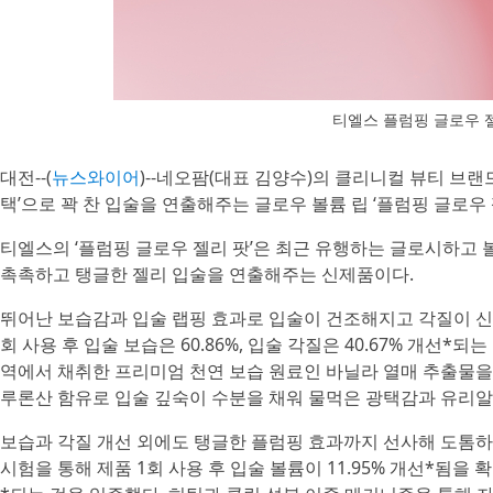
티엘스 플럼핑 글로우 
대전--(
뉴스와이어
)--네오팜(대표 김양수)의 클리니컬 뷰티 브랜드
택’으로 꽉 찬 입술을 연출해주는 글로우 볼륨 립 ‘플럼핑 글로우
티엘스의 ‘플럼핑 글로우 젤리 팟’은 최근 유행하는 글로시하고
촉촉하고 탱글한 젤리 입술을 연출해주는 신제품이다.
뛰어난 보습감과 입술 랩핑 효과로 입술이 건조해지고 각질이 신경
회 사용 후 입술 보습은 60.86%, 입술 각질은 40.67% 개선
역에서 채취한 프리미엄 천연 보습 원료인 바닐라 열매 추출물을 
루론산 함유로 입술 깊숙이 수분을 채워 물먹은 광택감과 유리알
보습과 각질 개선 외에도 탱글한 플럼핑 효과까지 선사해 도톰하
시험을 통해 제품 1회 사용 후 입술 볼륨이 11.95% 개선*됨을