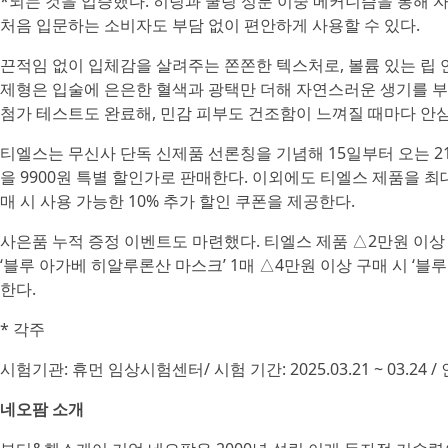
*되는 것을 입증했다. 히팅과 쿨링 성분 이중 메커니즘을 통해 
처음 입문하는 소비자도 부담 없이 편안하게 사용할 수 있다.
끈적임 없이 입체감을 살려주는 쫀쫀한 텍스처로, 볼륨 있는 립 
제형은 입술에 은은한 혈색과 광택만 더해 자연스러운 생기를 부여
첨가 테스트도 완료해, 민감 피부도 건조함이 느껴질 때마다 안심
티엘스는 무신사 단독 신제품 선론칭을 기념해 15일부터 오는 2
을 9900원 특별 할인가로 판매한다. 이외에도 티엘스 제품을 최대
매 시 사용 가능한 10% 추가 할인 쿠폰을 제공한다.
사은품 누적 증정 이벤트도 마련했다. 티엘스 제품 △2만원 이상 구
‘블루 아가베 히알루론산 마스크’ 1매 △4만원 이상 구매 시 ‘블
한다.
* 각주
시험기관: 휴먼 임상시험센터/ 시험 기간: 2025.03.21 ~ 03.24 / 
네오팜 소개