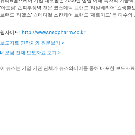
뷰티&헬스케어 기업 네오팜은 2000년 설립 이래 독자적 기술
‘아토팜’ △피부장벽 전문 코스메틱 브랜드 ‘리얼베리어’ △생활보
브랜드 ‘티엘스’ △메디컬 스킨케어 브랜드 ‘제로이드’ 등 다수의
웹사이트:
http://www.neopharm.co.kr
보도자료 연락처와 원문보기 >
네오팜 전체 보도자료 보기 >
이 뉴스는 기업·기관·단체가 뉴스와이어를 통해 배포한 보도자