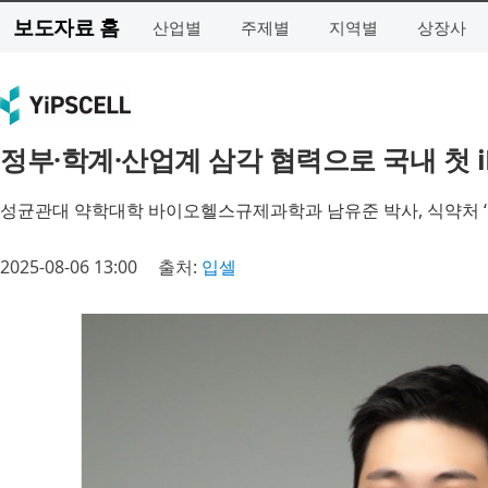
보도자료 홈
산업별
주제별
지역별
상장사
정부·학계·산업계 삼각 협력으로 국내 첫 i
성균관대 약학대학 바이오헬스규제과학과 남유준 박사, 식약처 
2025-08-06 13:00
출처:
입셀