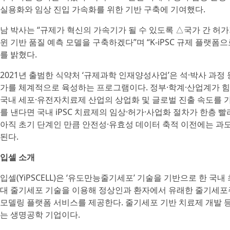
실용화와 임상 진입 가속화를 위한 기반 구축에 기여했다.
남 박사는 “규제가 혁신의 가속기가 될 수 있도록 △국가 간 허
윈 기반 품질 예측 모델을 구축하겠다”며 “K‑iPSC 규제 플랫폼
를 밝혔다.
2021년 출범한 식약처 ‘규제과학 인재양성사업’은 석·박사 과
가를 체계적으로 육성하는 프로그램이다. 정부·학계·산업계가 힘을
국내 세포·유전자치료제 산업의 상업화 및 글로벌 진출 속도를 
를 낸다면 국내 iPSC 치료제의 임상·허가·사업화 절차가 한층 
아직 초기 단계인 만큼 안전성·유효성 데이터 축적 이전에는 과
된다.
입셀 소개
입셀(YiPSCELL)은 ‘유도만능줄기세포’ 기술을 기반으로 한 
대 줄기세포 기술을 이용해 정상인과 환자에서 유래한 줄기세포주
모델링 플랫폼 서비스를 제공한다. 줄기세포 기반 치료제 개발 
는 생명공학 기업이다.