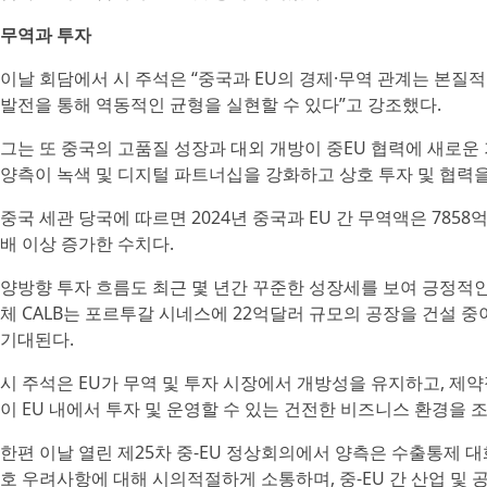
무역과 투자
이날 회담에서 시 주석은 “중국과 EU의 경제·무역 관계는 본질
발전을 통해 역동적인 균형을 실현할 수 있다”고 강조했다.
그는 또 중국의 고품질 성장과 대외 개방이 중EU 협력에 새로
양측이 녹색 및 디지털 파트너십을 강화하고 상호 투자 및 협력
중국 세관 당국에 따르면 2024년 중국과 EU 간 무역액은 7858억
배 이상 증가한 수치다.
양방향 투자 흐름도 최근 몇 년간 꾸준한 성장세를 보여 긍정적인
체 CALB는 포르투갈 시네스에 22억달러 규모의 공장을 건설 중
기대된다.
시 주석은 EU가 무역 및 투자 시장에서 개방성을 유지하고, 제약
이 EU 내에서 투자 및 운영할 수 있는 건전한 비즈니스 환경을 
한편 이날 열린 제25차 중-EU 정상회의에서 양측은 수출통제 대
호 우려사항에 대해 시의적절하게 소통하며, 중-EU 간 산업 및