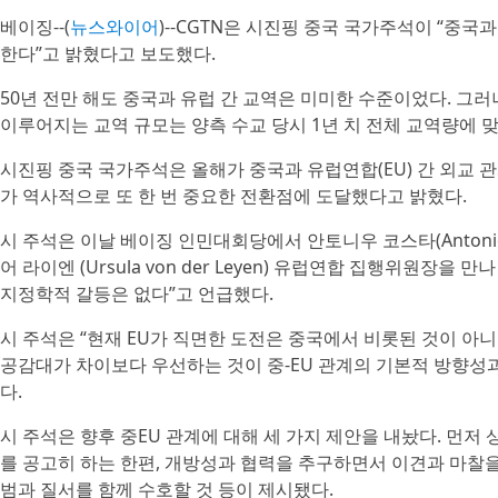
베이징--(
뉴스와이어
)--CGTN은 시진핑 중국 국가주석이 “중국
한다”고 밝혔다고 보도했다.
50년 전만 해도 중국과 유럽 간 교역은 미미한 수준이었다. 그러
이루어지는 교역 규모는 양측 수교 당시 1년 치 전체 교역량에 
시진핑 중국 국가주석은 올해가 중국과 유럽연합(EU) 간 외교 관
가 역사적으로 또 한 번 중요한 전환점에 도달했다고 밝혔다.
시 주석은 이날 베이징 인민대회당에서 안토니우 코스타(Antonio
어 라이엔 (Ursula von der Leyen) 유럽연합 집행위원장을
지정학적 갈등은 없다”고 언급했다.
시 주석은 “현재 EU가 직면한 도전은 중국에서 비롯된 것이 아니
공감대가 차이보다 우선하는 것이 중-EU 관계의 기본적 방향성
다.
시 주석은 향후 중EU 관계에 대해 세 가지 제안을 내놨다. 먼저 
를 공고히 하는 한편, 개방성과 협력을 추구하면서 이견과 마찰
범과 질서를 함께 수호할 것 등이 제시됐다.