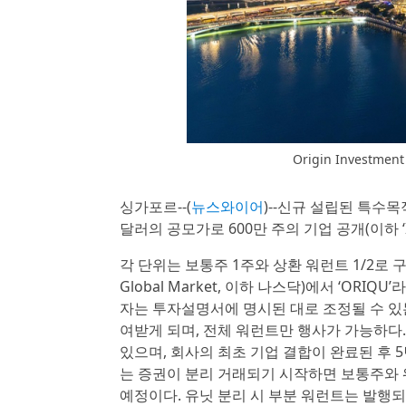
Origin Investme
싱가포르--(
뉴스와이어
)--신규 설립된 특수목적 인
달러의 공모가로 600만 주의 기업 공개(이하 ‘
각 단위는 보통주 1주와 상환 워런트 1/2로 구
Global Market, 이하 나스닥)에서 ‘OR
자는 투자설명서에 명시된 대로 조정될 수 있는
여받게 되며, 전체 워런트만 행사가 가능하다.
있으며, 회사의 최초 기업 결합이 완료된 후 5
는 증권이 분리 거래되기 시작하면 보통주와 워런
예정이다. 유닛 분리 시 부분 워런트는 발행