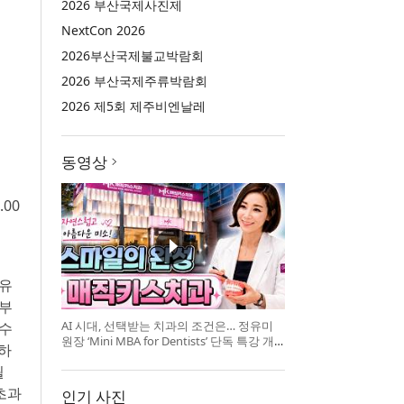
2026 부산국제사진제
NextCon 2026
2026부산국제불교박람회
2026 부산국제주류박람회
2026 제5회 제주비엔날레
동영상
.00
보유
 부
AI 시대, 선택받는 치과의 조건은… 정유미
 수
원장 ‘Mini MBA for Dentists’ 단독 특강 개
성하
최
될
초과
인기 사진