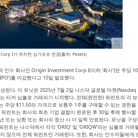
nt Corp I가 위치한 싱가포르 전경(출처: Pexels)
수 회사인 Origin Investment Corp I(이하 ‘회사’)은 주당 10
IPO’)를 마감했다고 10일 발표했다.
성된다. 이 유닛은 2025년 7월 2일 나스닥 글로벌 마켓(Nasdaq
IQU’라는 티커 심볼로 거래되기 시작했다. 전체(완전한) 워런트의 각 
 주당 $11.50의 가격으로 보통주 1주를 구매할 수 있는 권한을
 워런트는 회사의 최초 기업 결합이 완료된 후 30일 후에 행사할
년 또는 상환 또는 회사의 청산 시 더 일찍 만료된다. 유닛을 구
트는 나스닥에서 각각 ‘ORIQ’ 및 ‘ORIQW’라는 심볼로 거래
되지 않으며 전체 워런트만 거래된다. 또한, 회사는 인수자들에게 