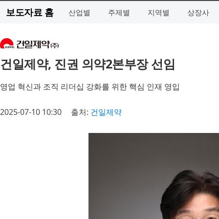
보도자료 홈
산업별
주제별
지역별
상장사
건일제약, 진권 의약2본부장 선임
영업 혁신과 조직 리더십 강화를 위한 핵심 인재 영입
2025-07-10 10:30
출처:
건일제약