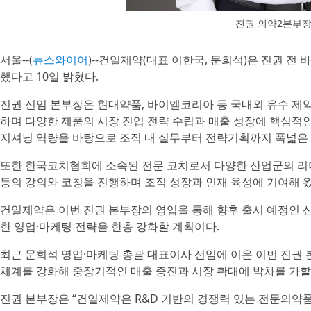
진권 의약2본부
서울--(
뉴스와이어
)--건일제약(대표 이한국, 문희석)은 진권 
했다고 10일 밝혔다.
진권 신임 본부장은 현대약품, 바이엘코리아 등 국내외 유수 제약
하며 다양한 제품의 시장 진입 전략 수립과 매출 성장에 핵심적인
지셔닝 역량을 바탕으로 조직 내 실무부터 전략기획까지 폭넓은 
또한 한국코치협회에 소속된 전문 코치로서 다양한 산업군의 리
등의 강의와 코칭을 진행하며 조직 성장과 인재 육성에 기여해 왔
건일제약은 이번 진권 본부장의 영입을 통해 향후 출시 예정인 
한 영업·마케팅 전략을 한층 강화할 계획이다.
최근 문희석 영업·마케팅 총괄 대표이사 선임에 이은 이번 진권
체계를 강화해 중장기적인 매출 증진과 시장 확대에 박차를 가할
진권 본부장은 “건일제약은 R&D 기반의 경쟁력 있는 전문의약