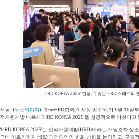
‘HRD KOREA 2025’ 현장. 수많은 HRD 스
서울--(
뉴스와이어
)--한국HRD협회(이사장 엄준하)가 6월 16
적자원개발 대축제 ‘HRD KOREA 2025’을 성공적으로 마쳤다고
‘HRD KOREA 2025’는 인적자원개발(HRD)이라는 개념조차 
금에 이르기까지 HRD 패러다임의 변화 방향을 논의하고, 구체적