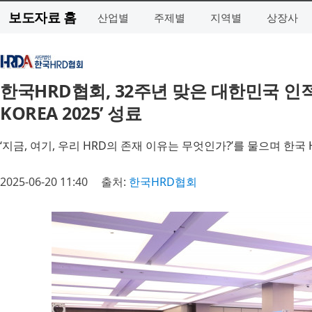
보도자료 홈
산업별
주제별
지역별
상장사
한국HRD협회, 32주년 맞은 대한민국 인
KOREA 2025’ 성료
‘지금, 여기, 우리 HRD의 존재 이유는 무엇인가?’를 물으며 한국
2025-06-20 11:40
출처:
한국HRD협회