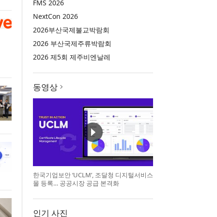
FMS 2026
NextCon 2026
2026부산국제불교박람회
2026 부산국제주류박람회
2026 제5회 제주비엔날레
동영상
한국기업보안 ‘UCLM’, 조달청 디지털서비스
몰 등록… 공공시장 공급 본격화
인기 사진