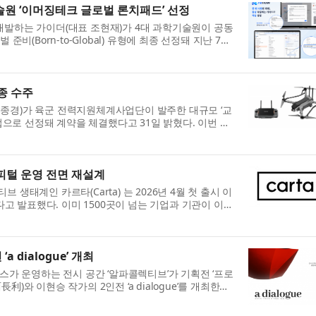
술원 ‘이머징테크 글로벌 론치패드’ 선정
’를 개발하는 가이더(대표 조현재)가 4대 과학기술원이 공동
준비(Born-to-Global) 유형에 최종 선정돼 지난 7월
최종 수주
이종경)가 육군 전력지원체계사업단이 발주한 대규모 ‘교
기업으로 선정돼 계약을 체결했다고 31일 밝혔다. 이번 사
피털 운영 전면 재설계
생태계인 카르타(Carta) 는 2026년 4월 첫 출시 이
 발표했다. 이미 1500곳이 넘는 기업과 기관이 이
.
dialogue’ 개최
 운영하는 전시 공간 ‘알파콜렉티브’가 기획전 ‘프로
)와 이현승 작가의 2인전 ‘a dialogue’를 개최한다.