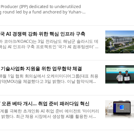
Producer (IPP) dedicated to underutilized
ng round led by a fund anchored by Yuhan-
 consumer goods companies...
민국 AI 경쟁력 강화 위한 핵심 인프라 구축
아크/KOACC)는 3일 전라남도 해남군 솔라시도 데
심 AI 인프라 구축 프로젝트인 ‘국가 AI 컴퓨팅센터’ 착
..
기술사업화 지원을 위한 업무협약 체결
 8월 1일 협회 회의실에서 오케이미디어그룹(대표 최용
약(MOU)을 체결했다고 3일 밝혔다. 이날 협약식에는
..
’ 오픈 베타 개시… 취업 준비 패러다임 혁신
계를 극복한 초개인화 AI 취업 준비 에이전트 ‘마이커리
 밝혔다. 최근 채용 시장에서 생성형 AI를 활용한 서류