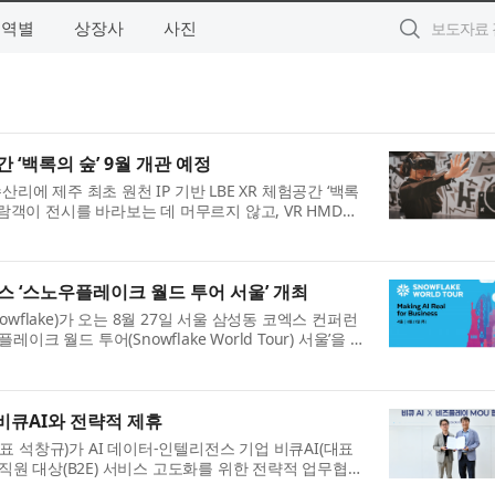
지역별
상장사
사진
간 ‘백록의 숲’ 9월 개관 예정
리에 제주 최초 원천 IP 기반 LBE XR 체험공간 ‘백록
관람객이 전시를 바라보는 데 머무르지 않고, VR HMD를
스 ‘스노우플레이크 월드 투어 서울’ 개최
flake)가 오는 8월 27일 서울 삼성동 코엑스 컨퍼런
 월드 투어(Snowflake World Tour) 서울’을 개
.
 비큐AI와 전략적 제휴
(대표 석창규)가 AI 데이터-인텔리전스 기업 비큐AI(대표
임직원 대상(B2E) 서비스 고도화를 위한 전략적 업무협약