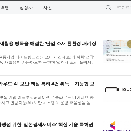
지역별
상장사
사진
재활용 병목을 해결한 ‘단일 소재 친환경 패키징
 유통기업 와이드링크스(대표이사 김세호)가 화학 접착
0% 재활용이 가능하도록 구현한 ‘접착제 프리 플렉서블
법 및 상기 필름을 포함하는 포장지’ 특허를 등록했다.
우드·AI 보안 핵심 특허 4건 취득… 지능형 보
 플랫폼 기업 이글루코퍼레이션은 클라우드 네이티브 환
하고 인공지능(AI) 보안 시스템의 운영 효율성을 높이
했다고 밝혔다. 이글루코퍼레이션은 이번에 확보한 특허
가맹점 위한 ‘일본결제서비스’ 핵심 기술 특허권