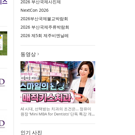
2026 부산국제사진제
NextCon 2026
2026부산국제불교박람회
2026 부산국제주류박람회
2026 제5회 제주비엔날레
동영상
AI 시대, 선택받는 치과의 조건은… 정유미
원장 ‘Mini MBA for Dentists’ 단독 특강 개
최
인기 사진