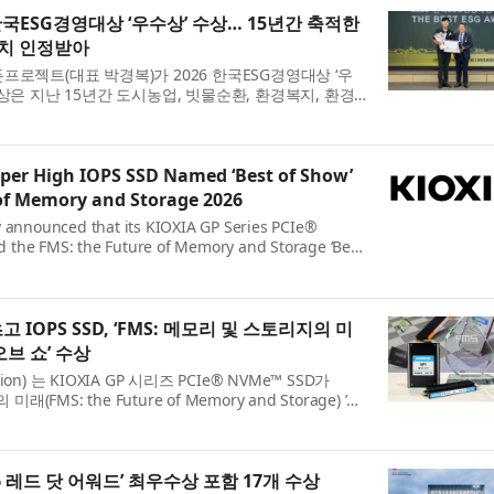
한국ESG경영대상 ‘우수상’ 수상… 15년간 축적한
가치 인정받아
프로젝트(대표 박경복)가 2026 한국ESG경영대상 ‘우
상은 지난 15년간 도시농업, 빗물순환, 환경복지, 환경
축적해 온 사회적 가치 실천과 환경 기술이 종합적으로
uper High IOPS SSD Named ‘Best of Show’
 of Memory and Storage 2026
y announced that its KIOXIA GP Series PCIe®
 the FMS: the Future of Memory and Storage ‘Best
pecialized Storage’ category. The Best of Show
t and solution ...
 IOPS SSD, ‘FMS: 메모리 및 스토리지의 미
오브 쇼’ 수상
tion) 는 KIOXIA GP 시리즈 PCIe® NVMe™ SSD가
(FMS: the Future of Memory and Storage) ’의
 Storage)’ 부문에서 ‘베스트 오브 쇼(Best of Show)’ 상
..
6 레드 닷 어워드’ 최우수상 포함 17개 수상