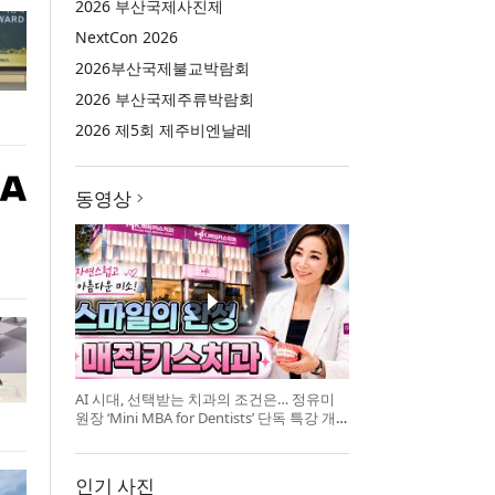
2026 부산국제사진제
NextCon 2026
2026부산국제불교박람회
2026 부산국제주류박람회
2026 제5회 제주비엔날레
동영상
AI 시대, 선택받는 치과의 조건은… 정유미
원장 ‘Mini MBA for Dentists’ 단독 특강 개
최
인기 사진