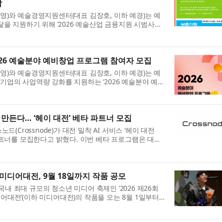
작
)와 예술경영지원센터(대표 김장호, 이하 예경)는 예
달을 지원하기 위해 ‘2026 예술산업 금융지원 시범사업
공모)와 ‘2026 예술산업보증 5차(8월) 공모’(이하 보증 공
26 예술분야 예비창업 프로그램 참여자 모집
)와 예술경영지원센터(대표 김장호, 이하 예경)는 예
업의 사업역량 강화를 지원하는 ‘2026 예술분야 예비
는 8월 10일(월) 오후 6시까지 모집한다고 31일 밝혔
 만든다… ‘헤이 대전’ 베타 파트너 모집
드(Crossnode)​가 대전 밀착 AI 서비스 ‘헤이 대전
 베타 파트너를 모집한다고 밝혔다. 이번 베타 프로그램은 대전
예비창업자, 소상공인 등을 대상으로 진행되며, 참가자
디어대전, 9월 18일까지 작품 공모
 최대 규모의 청소년 미디어 축제인 ‘2026 제26회
대전’(이하 미디어대전)의 작품을 오는 8월 1일부터
 공식 누리집을 통해 공모한다. 서울특별시가 주최하고 시
..