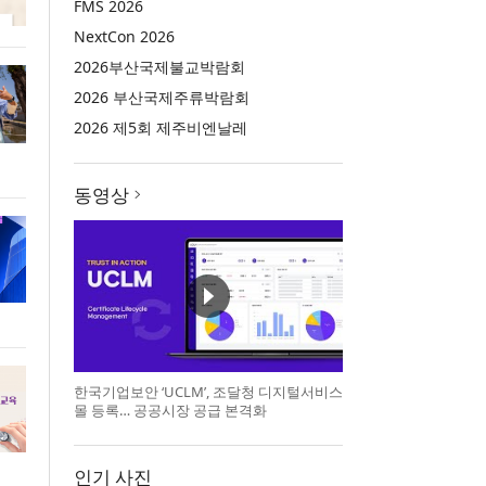
FMS 2026
NextCon 2026
2026부산국제불교박람회
2026 부산국제주류박람회
2026 제5회 제주비엔날레
동영상
한국기업보안 ‘UCLM’, 조달청 디지털서비스
몰 등록… 공공시장 공급 본격화
인기 사진