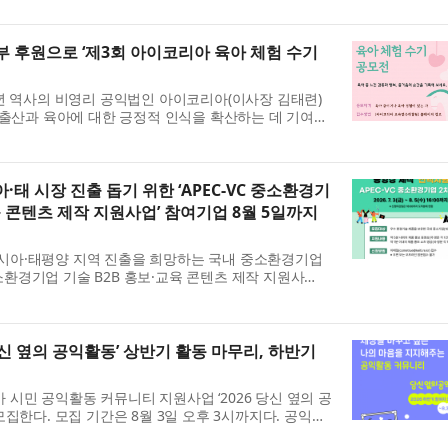
 후원으로 ‘제3회 아이코리아 육아 체험 수기
년 역사의 비영리 공익법인 아이코리아(이사장 김태련)
 출산과 육아에 대한 긍정적 인식을 확산하는 데 기여하
회 아이코리아 육아 체험 수기 공모전’을 개최한다고 밝혔
태 시장 진출 돕기 위한 ‘APEC-VC 중소환경기
육 콘텐츠 제작 지원사업’ 참여기업 8월 5일까지
아·태평양 지역 진출을 희망하는 국내 중소환경기업
 중소환경기업 기술 B2B 홍보·교육 콘텐츠 제작 지원사
(수)까지 모집한다고 밝혔다. 이번 사업은 APEC-VC 국제
로...
신 옆의 공익활동’ 상반기 활동 마무리, 하반기
민 공익활동 커뮤니티 지원사업 ‘2026 당신 옆의 공
집한다. 모집 기간은 8월 3일 오후 3시까지다. 공익활
 누구나 지원할 수 있으며, 선발된 참여자는 8월 오리