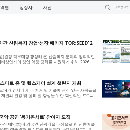
지역별
상장사
사진
 산림복지 창업·성장 패키지 ‘FOR:SEED’ 2
(원장 직무대행 황성태)은 산림복지 분야의 창의적인
비창업자의 창업 역량 강화를 지원하기 위해 ‘2026년
키지 FOR:SEED(예비창업패키지)’ 2차 참가기업을 오
 스마트 홈 및 헬스케어 설계 챌린지 개최
먼트14가 엔지니어, 메이커 및 기술에 관심 있는 사람들을
개인의 건강 및 삶의 질 향상을 위한 혁신적인 프로토
운 스마트 홈 및 헬스케어 설계 챌린지를 시작했다. 이
국악 공연 ‘옹기콘서트’ 참여자 모집
장 배영호)이 외국인 관광객을 대상으로 한 전통예술
참여할 예술인과 도슨트를 모집한다. ‘옹기콘서트’는 전