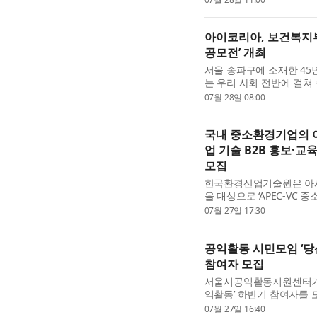
좌 개설 미추홀문화회관...
아이코리아, 보건복지부
공모전’ 개최
서울 송파구에 소재한 45
는 우리 사회 전반에 걸쳐
고자 지난해에 이어 ‘제3
07월 28일 08:00
다. 아이코리아는 보...
국내 중소환경기업의 아·
업 기술 B2B 홍보·교
모집
한국환경산업기술원은 아시
을 대상으로 ‘APEC-VC
업’의 참여기업을 8월 5일
07월 27일 17:30
환경기술교육센터를 중심으
공익활동 시민모임 ‘당
참여자 모집
서울시공익활동지원센터가 시
익활동’ 하반기 참여자를 모
동에 관심 있는 시민이라면
07월 27일 16:40