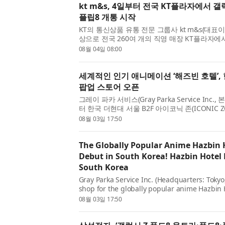
kt m&s, 4일부터 전국 KT플라자에서 갤
플립8 개통 시작
KT의 통신상품 유통 전문 그룹사 kt m&s(대
상으로 전국 260여 개의 직영 매장 KT플라자에
리즈 개통을 시작한다고 4일 밝혔다. 사전예약을
08월 04일 08:00
KT플라자 매장에서 새...
세계적인 인기 애니메이션 ‘해즈빈 호텔’,
팝업 스토어 오픈
그레이 파카 서비스(Gray Parka Service Inc.
터 한국 더현대 서울 B2F 아이코닉 존(ICONIC
는 애니메이션 ‘해즈빈 호텔(Hazbin Hotel)’
08월 03일 17:50
호응에 힘입어 신규 ...
The Globally Popular Anime Hazbin 
Debut in South Korea! Hazbin Hotel
South Korea
Gray Parka Service Inc. (Headquarters: Tokyo
shop for the globally popular anime Hazbin 
11, 2026, at the ICONIC ZONE on B2F of The 
08월 03일 17:50
New items added to the lineu...