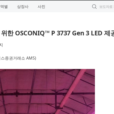
지역별
상장사
사진
한 OSCONIQ™ P 3737 Gen 3 LED 제
지
위스증권거래소 AMS)