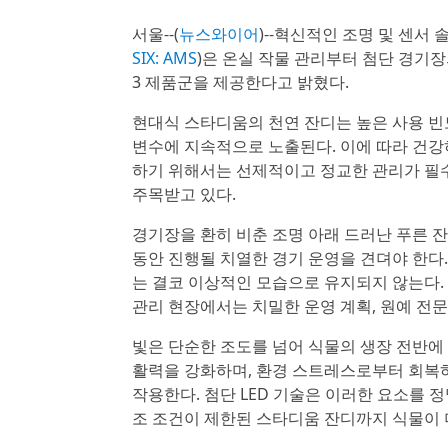
서울--(
뉴스와이어
)--혁신적인 조명 및 센
SIX: AMS
)은 온실 작물 관리부터 첨단 경기장의 
3 제품군을 제공한다고 밝혔다.
현대식 스타디움의 천연 잔디는 높은 사용 빈도
변수에 지속적으로 노출된다. 이에 따라 건강
하기 위해서는 선제적이고 정교한 관리가 필수
주목받고 있다.
경기장을 환히 비춘 조명 아래 드러난 푸른 
동안 진행될 치열한 경기 운영을 견뎌야 한다
는 결코 이상적인 모습으로 유지되지 않는다.
관리 현장에서는 치밀한 운영 계획, 원예 전
빛은 단순한 조도를 넘어 식물의 생장 전반에
활력을 강화하며, 환경 스트레스로부터 회복하
작용한다. 첨단 LED 기술은 이러한 요소를 
조 조건이 제한된 스타디움 잔디까지 식물이 