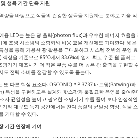
 및 생육 기간 단축 지원
기술 역량을 바탕으로 식물의 건강한 생육을 지원하는 분야로 기술 
원예용 LED는 높은 광 출력(photon flux)과 우수한 에너지 효율을
에 조명 시스템의 소형화와 비용 효율 개선에도 기여한다. 넓은
특성을 통해 가용한 광 활용을 극대화하고 시스템 전반의 운영 
d) 색상을 기준으로 85℃에서 83.6%의 업계 최고 수준 월 플러그
원예 조명기기 제조사가 더 적은 부품 수로 더 높은 광 출력을 구현할 
서도 전력 소비를 절감할 수 있도록 돕는다.
른 핵심 요소다. OSCONIQ™ P 3737 배트윙(Batwing)과
bution) 특성을 구현하도록 설계돼 핫스팟과 불필요한 음영을 줄여준
계는 조사 균일성을 높이고 필요한 조명기기 수를 줄여 보다 안정적인
및 기타 대규모 녹지 공간에서는 잔디 품질의 균일성 향상, 식물 
 기대할 수 있다.
저장 기간 연장에 기여