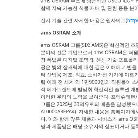
ams OSRAM 부스에 방문하면 OSCONIQ™ 
함께 지속 가능한 식물 재배 및 관련 응용 분야
전시 기술 관련 자세한 내용은 웹사이트(
http
ams OSRAM 소개
ams OSRAM 그룹(SIX: AMS)은 혁신
분야의 전문 기업으로서 ams OSRAM은 
장 폭넓은 디지털 조명 및 센싱 기술 포트폴리오
공은 빛의 잠재력에 대한 깊은 이해에 기반을 
터 산업용 제조, 의료, 소비가전 기기에 이르
립 이래 전 세계 약 1만9000명의 직원들이 
적 메가트렌드에 발맞춰 혁신적인 솔루션 개발에
이러한 우리의 노력을 보여준다. 프렘슈테텐/그
그룹은 2025년 33억유로의 매출을 달성했으며,
AT0000A3EPA4). 자세한 내용은 홈페이지에
다. 이와 함께 많은 제품과 서비스가 ams 
명과 제품명은 해당 소유자의 상표이거나 등록