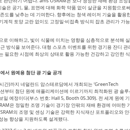
판단하기 어렵다. ams OSRAM은 보다 청정한 재배 환경 조성
D 기술은 공기, 물, 표면에 대해 화학 약품 없이 살균을 지원함으로써
의존도를 낮추는 데 기여한다. 향후에는 청색 레이저 기술을 활용한
기계적 토양 교란 없이도 고정밀·비접촉 방식의 잡초 관리가 가
으로 이해하고, 빛이 식물에 미치는 영향을 심층적으로 분석해 
접근 방식을 보여준다. 대형 스포츠 이벤트를 위한 경기용 잔디 관
는 필요한 시점에 최상의 상태로 활용 가능한 건강하고 강인한 
rdam에서 원예용 첨단 광 기술 공개
지 시간)까지 네덜란드 암스테르담에서 개최되는 ‘GreenTech
 솔루션부터 첨단 원예 애플리케이션에 이르기까지 최적화된 광 솔루
이다(부스 번호: Hall 5, Booth 05.309). 전 세계 원예 
SRAM은 정밀한 조명 기술이 경기장 안팎의 재배 환경에 어떠한 
 OSRAM의 조명 및 센싱 기술은 강력한 지식재산 포트폴리오와 
성능 향상을 지원하도록 설계됐다.