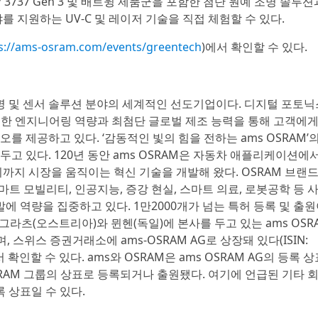
P 3737 Gen 3 및 배트윙 제품군을 포함한 첨단 원예 조명 솔루션
를 지원하는 UV-C 및 레이저 기술을 직접 체험할 수 있다.
s://ams-osram.com/events/greentech
)에서 확인할 수 있다.
적인 조명 및 센서 솔루션 분야의 세계적인 선도기업이다. 디지털 포토
탁월한 엔지니어링 역량과 최첨단 글로벌 제조 능력을 통해 고객에게
를 제공하고 있다. ‘감동적인 빛의 힘을 전하는 ams OSRAM’의
두고 있다. 120년 동안 ams OSRAM은 자동차 애플리케이션에
기까지 시장을 움직이는 혁신 기술을 개발해 왔다. OSRAM 브랜드
스마트 모빌리티, 인공지능, 증강 현실, 스마트 의료, 로봇공학 등 
 역량을 집중하고 있다. 1만2000개가 넘는 특허 등록 및 출
라츠(오스트리아)와 뮌헨(독일)에 본사를 두고 있는 ams OSR
 스위스 증권거래소에 ams-OSRAM AG로 상장돼 있다(ISIN:
서 확인할 수 있다. ams와 OSRAM은 ams OSRAM AG의 등록 
OSRAM 그룹의 상표로 등록되거나 출원됐다. 여기에 언급된 기타 
 상표일 수 있다.