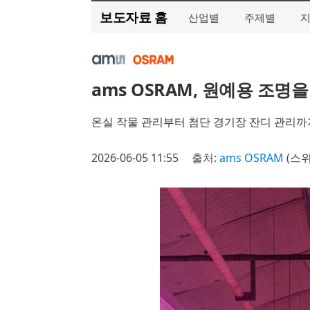
보도자료 홈
산업별
주제별
ams OSRAM, 원예용 조명을 위
온실 작물 관리부터 첨단 경기장 잔디 관리까
2026-06-05 11:55
출처:
ams OSRAM
(스