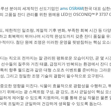
서 솔루션 분야의 세계적인 선도기업인
ams OSRAM
(한국 대표 심한
고품질 잔디 관리를 위한 원예용 LED인 OSCONIQ™ P 3737 
, 제한적인 일조량, 계절적 기후 변화, 부족한 회복 시간 등 다
하고 회복력이 뛰어나며 시각적 완성도까지 갖춘 잔디 품질을 유
적이다. 첨단 원예 조명은 이러한 운영을 뒷받침하는 핵심 요소
잔디는 킥오프 전까지는 잘 관리된 평화로운 모습이지만, 곧 몇 시
. 선수들의 질주와 거친 태클, 급정지가 반복되는 환경에서 잔디 
 특히 향후 월드컵과 같은 대형 스포츠 이벤트를 준비하는 그라
문성, 그리고 정밀한 조명 기술의 결합이 필수적으로 요구된다.
 중요한 영향을 미친다. 식물이 효율적으로 광합성을 수행하고, 
기 위해서는 광 스펙트럼 구성, 광 강도, 조사 균일성이 핵심 요
정밀하게 제어할 수 있도록 지원하며, 이를 통해 온실 작물은 물론 
더욱 조밀하고 균일하며 건강하게 생육할 수 있도록 돕는다.