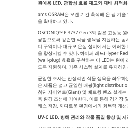
원예용 LED, 광합성 효율 제고와 재배 최적화
ams OSRAM은 오랜 기간 축적해 온 광 
을 확대하고 있다.
OSCONIQ™ P 3737 Gen 3와 같은 고성능 
공함으로써 강건한 식물 생육을 지원하는 동시
디 구역이나 대규모 온실 설비에서는 이러한 
을 향상시킬 수 있다. 하이퍼 레드(Hyper Re
(wall-plug) 효율을 구현하는 이 LED는 
도록 지원하며, 기존 시스템 설계를 유지하면
균일한 조사는 안정적인 식물 생육을 좌우하는 또 다
은 제품은 넓고 균일한 배광(light distri
첨단 자이언트(Giant) 및 배트윙 렌즈 설
육 환경 조성에 기여한다. 이를 통해 경기장 
레스 저감, 까다로운 환경에서의 회복력 개선을
UV-C LED, 병해 관리와 작물 품질 향상 및 