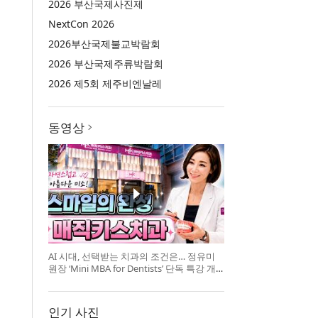
2026 부산국제사진제
NextCon 2026
2026부산국제불교박람회
2026 부산국제주류박람회
2026 제5회 제주비엔날레
동영상
AI 시대, 선택받는 치과의 조건은… 정유미
원장 ‘Mini MBA for Dentists’ 단독 특강 개
최
인기 사진