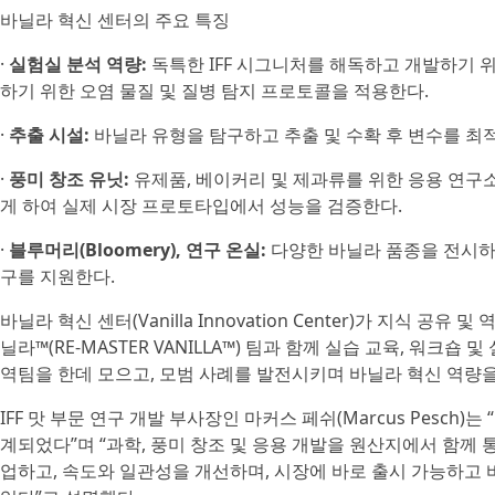
바닐라 혁신 센터의 주요 특징
·
실험실 분석 역량:
독특한 IFF 시그니처를 해독하고 개발하기 
하기 위한 오염 물질 및 질병 탐지 프로토콜을 적용한다.
·
추출 시설:
바닐라 유형을 탐구하고 추출 및 수확 후 변수를 최
·
풍미 창조 유닛:
유제품, 베이커리 및 제과류를 위한 응용 연구
게 하여 실제 시장 프로토타입에서 성능을 검증한다.
·
블루머리(Bloomery), 연구 온실:
다양한 바닐라 품종을 전시하고
구를 지원한다.
바닐라 혁신 센터(Vanilla Innovation Center)가 지식 공
닐라™(RE-MASTER VANILLA™) 팀과 함께 실습 교육, 워크
역팀을 한데 모으고, 모범 사례를 발전시키며 바닐라 혁신 역량을
IFF 맛 부문 연구 개발 부사장인 마커스 페쉬(Marcus Pesch
계되었다”며 “과학, 풍미 창조 및 응용 개발을 원산지에서 함께
업하고, 속도와 일관성을 개선하며, 시장에 바로 출시 가능하고