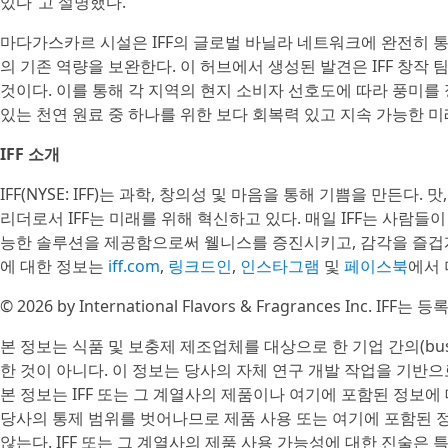
있다”고 설명했다.
마다가스카르 시설은 IFF의 글로벌 바닐라 네트워크에 완전히 통합
의 기존 역량을 보완한다. 이 허브에서 생성된 발견은 IFF 창작 
것이다. 이를 통해 각 지역의 현지 소비자 선호도에 따라 풍미를
있는 천연 원료 중 하나를 위한 보다 회복력 있고 지속 가능한 미
IFF 소개
IFF(NYSE: IFF)는 과학, 창의성 및 마음을 통해 기쁨을 만든다.
리더로서 IFF는 미래를 위해 혁신하고 있다. 매일 IFF는 사람
능한 솔루션을 제공함으로써 웰니스를 증진시키고, 감각을 즐겁게
에 대한 정보는
iff.com
,
링크드인
,
인스타그램
및
페이스북
에서 
© 2026 by International Flavors & Fragrances Inc. I
본 정보는 식품 및 보충제 제조업체를 대상으로 한 기업 간의(busine
한 것이 아니다. 이 정보는 당사의 자체 연구 개발 작업을 기반으로
본 정보는 IFF 또는 그 계열사의 제품이나 여기에 포함된 정보에 
당사의 통제 범위를 벗어나므로 제품 사용 또는 여기에 포함된 
않는다. IFF 또는 그 계열사의 제품 사용 가능성에 대한 진술은 