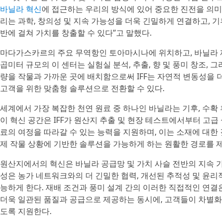
바닐라 혁신
에 접근하는 우리의 방식에 있어 중요한 진전을 의
리는 과학, 창의성 및 지속 가능성을 더욱 긴밀하게 연결하고, 기
반에 걸쳐 가치를 창출할 수 있다”고 말했다.
마다가스카르의 주요 무역항인 토아마시나에 위치하고, 바닐라 재배
곱미터 규모의 이 센터는 실험실 분석, 추출, 향 및 풍미 창조, 
량을 작물과 가까운 곳에 배치함으로써 IFF는 자연적 변동성을 
고객을 위한 맞춤형 솔루션으로 전환할 수 있다.
세계에서 가장 복잡한 천연 원료 중 하나인 바닐라는 기후, 수확 
이 혁신 공간은 IFF가 원산지 추출 및 현장 테스트에서부터 고
료의 여정을 따라갈 수 있는 능력을 지원하며, 이는 소재에 대한 
제 작물 상황에 기반한 솔루션을 가능하게 하는 원활한 경로를 
원산지에서의 혁신은 바닐라 공급망 및 가치 사슬 전반의 지속 
성은 농가 네트워크와의 더 긴밀한 협력, 개선된 추적성 및 윤리적
능하게 한다. 재배 조건과 풍미 설계 간의 이러한 직접적인 연결
더욱 일관된 품질과 공급으로 제공하는 동시에, 고객들이 차별화
도록 지원한다.