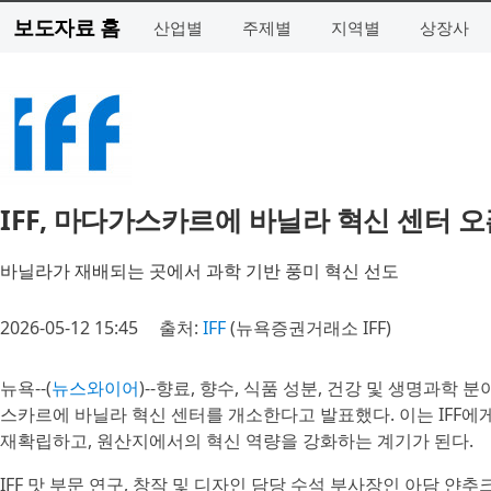
보도자료 홈
산업별
주제별
지역별
상장사
IFF, 마다가스카르에 바닐라 혁신 센터 오
바닐라가 재배되는 곳에서 과학 기반 풍미 혁신 선도
2026-05-12 15:45
출처:
IFF
(뉴욕증권거래소 IFF)
뉴욕--(
뉴스와이어
)--향료, 향수, 식품 성분, 건강 및 생명과학
스카르에 바닐라 혁신 센터를 개소한다고 발표했다. 이는 IFF
재확립하고, 원산지에서의 혁신 역량을 강화하는 계기가 된다.
IFF 맛 부문 연구, 창작 및 디자인 담당 수석 부사장인 아담 얀추크(