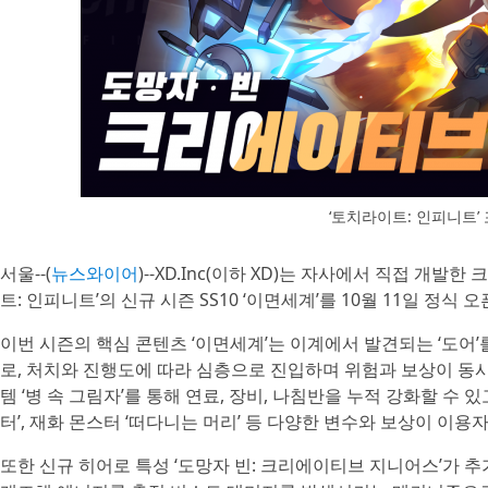
‘토치라이트: 인피니트’
서울--(
뉴스와이어
)--XD.Inc(이하 XD)는 자사에서 직접 개
트: 인피니트’의 신규 시즌 SS10 ‘이면세계’를 10월 11일 정식
이번 시즌의 핵심 콘텐츠 ‘이면세계’는 이계에서 발견되는 ‘도어’
로, 처치와 진행도에 따라 심층으로 진입하며 위험과 보상이 동시
템 ‘병 속 그림자’를 통해 연료, 장비, 나침반을 누적 강화할 수 있고
터’, 재화 몬스터 ‘떠다니는 머리’ 등 다양한 변수와 보상이 이용
또한 신규 히어로 특성 ‘도망자 빈: 크리에이티브 지니어스’가 