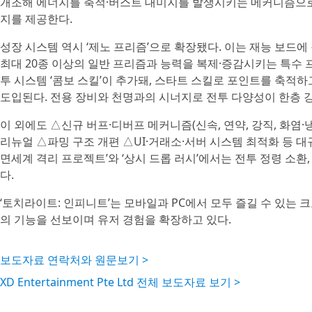
개조해 에너지를 축적·버스트 대미지를 발생시키는 메커니즘으로,
지를 제공한다.
성장 시스템 역시 ‘제노 프리즘’으로 확장됐다. 이는 재능 보드에
최대 20종 이상의 일반 프리즘과 능력을 복제·증감시키는 특수 
투 시스템 ‘콤보 스킬’이 추가돼, 스타트 스킬로 포인트를 축적
도입된다. 전용 장비와 천명과의 시너지로 전투 다양성이 한층 
이 외에도 △신규 버프·디버프 메커니즘(신속, 연약, 강직, 화염·
리뉴얼 △파밍 구조 개편 △UI·거래소·서버 시스템 최적화 등 대
면세계 격리 프로젝트’와 ‘상시 드롭 러시’에서는 전투 정령 소환,
다.
‘토치라이트: 인피니트’는 모바일과 PC에서 모두 즐길 수 있는 
의 기능을 선보이며 유저 경험을 확장하고 있다.
보도자료 연락처와 원문보기 >
XD Entertainment Pte Ltd 전체 보도자료 보기 >