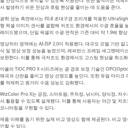
을 안정적으로 유지할 수 있도록 지원한다. 또한 움직이는 객체의
서 발생하기 쉬운 잔상과 흐림 현상을 줄이는 데 도움을 준다.
광학 성능 측면에서는 F0.8 초대구경 조리개를 적용한 UltraSig
형 픽셀 이미지 센서를 결합해 저조도 환경에서의 수광 효율을 높
레이드됐으며, 단일 픽셀의 수광 면적은 기존 대비 약 1.9배 향상
영상처리 영역에는 AI-ISP 2.0이 적용됐다. 대규모 모델 기반
식 및 영상 보정 성능을 높였으며, 레퍼런스 프레임 세그멘테이션
보완한다. 이를 통해 극저조도 환경에서도 고스팅 현상을 최소화
아울러 TiOC PRO X 시리즈에는 광 경로 보정 기술인 OPC(Optica
왜곡과 산란을 줄이고 영상 선명도를 높인다. 또한 듀얼 마이크 어레
를 억제하고 원거리 수음 성능도 강화했다.
WizColor Pro X는 공장, 스마트팜, 주차장, 낚시터, 양식장
서 활용할 수 있도록 설계됐다. 이를 통해 사용자는 야간 및 저
모니터링을 구현할 수 있다.
제품 이해를 돕기 위한 실제 비교 영상도 함께 제공된다. 비교
인할 수 있다.