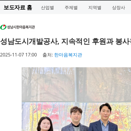
보도자료 홈
산업별
주제별
지역별
상장사
성남도시개발공사, 지속적인 후원과 봉사
2025-11-07 17:00
출처:
한마음복지관