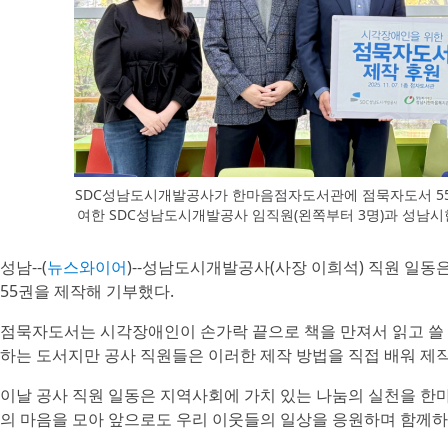
SDC성남도시개발공사가 한마음점자도서관에 점묵자도서 55
여한 SDC성남도시개발공사 임직원(왼쪽부터 3명)과 성남
성남--(
뉴스와이어
)--성남도시개발공사(사장 이희석) 직원 일동
55권을 제작해 기부했다.
점묵자도서는 시각장애인이 손가락 끝으로 책을 만져서 읽고 쓸 
하는 도서지만 공사 직원들은 이러한 제작 방법을 직접 배워 제작
이날 공사 직원 일동은 지역사회에 가치 있는 나눔의 실천을 한
의 마음을 모아 앞으로도 우리 이웃들의 일상을 응원하며 함께하