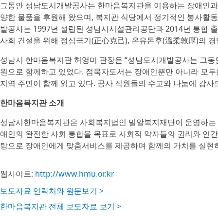
그동안 성남도시개발공사는 한마음복지관을 이용하는 장애인과 
양한 물품을 후원해 왔으며, 복지관 식당에서 정기적인 봉사활동
발공사는 1997년 설립된 성남시시설관리공단과 2014년 통합 
사회 건설을 위해 정심극기(正心克己), 온유돈후(溫柔敦厚)의 
성남시 한마음복지관 허영미 관장은 “성남도시개발공사는 그동
원으로 함께하고 있었다. 점묵자도서는 장애인뿐만 아니라 모두
지역 주민이 함께 읽고 있다. 공사 직원들의 수고와 나눔에 감사
한마음복지관 소개
성남시한마음복지관은 사회복지법인 밀알복지재단이 운영하는 
애인의 완전한 사회 통합을 목표로 사회적 약자들의 권리와 인간
탕으로 장애인에게 맞춤서비스를 제공하며 함께의 가치를 실현
웹사이트:
http://www.hmu.or.kr
보도자료 연락처와 원문보기 >
한마음복지관 전체 보도자료 보기 >