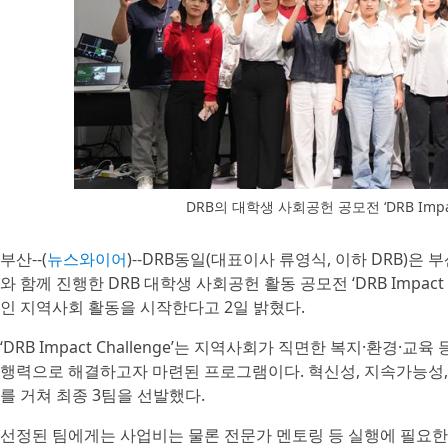
DRB의 대학생 사회공헌 공모전 ‘DRB Impac
부산--(
뉴스와이어
)--DRB동일(대표이사 류영식, 이하 DRB
와 함께 진행한 DRB 대학생 사회공헌 활동 공모전 ‘DRB Impact
인 지역사회 활동을 시작한다고 2일 밝혔다.
‘DRB Impact Challenge’는 지역사회가 직면한 복지·환경
행력으로 해결하고자 마련된 프로그램이다. 혁신성, 지속가능성,
를 거쳐 최종 3팀을 선발했다.
선정된 팀에게는 사업비는 물론 전문가 멘토링 등 실행에 필요한