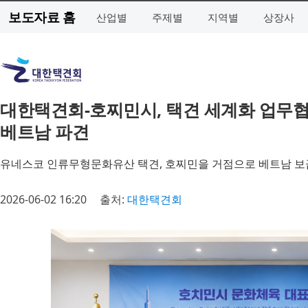
보도자료 홈
산업별
주제별
지역별
상장사
대한택견회-호찌민시, 택견 세계화 업무협
베트남 파견
유네스코 인류무형문화유산 택견, 호찌민을 거점으로 베트남 보급
2026-06-02 16:20
출처:
대한택견회