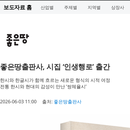
보도자료 홈
산업별
주제별
지역별
상장사
좋은땅출판사, 시집 ‘인생행로’ 출간
한시와 한글시가 함께 흐르는 새로운 형식의 시적 여정
전통 한시와 현대의 감성이 만난 ‘쌍체율시’
2026-06-03 11:00
출처:
좋은땅출판사