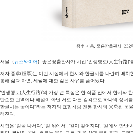
종후 지음, 좋은땅출판사, 232쪽
서울--(
뉴스와이어
)-- 좋은땅출판사가 시집 ‘인생행로(人生行路)’
저자 종후(鍾厚)는 이번 시집에서 한시와 한글시를 나란히 배치한 
통해 삶과 자연, 세월에 대한 깊은 사유를 풀어냈다.
‘인생행로(人生行路)’의 가장 큰 특징은 한 작품 안에서 한시와 
단순한 번역이나 해설이 아닌 서로 다른 감각으로 하나의 정서를
한글시는 꽃이다”라는 저자의 표현처럼 전통 한시의 응축된 운
러진다.
시집은 ‘길을 나서다’, ‘길 위에서’, ‘길이 깊어지다’, ‘길에서 만난
된다. 봄비와 꽃비, 흐르는 물과 구름, 가을 산과 국화 향기, 고