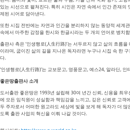
있는 시선으로 펼쳐진다. 특히 시인은 자연 속에서 인간 존재의 
제된 시어로 담아낸다.
또한 시집 전반에는 자연과 인간을 분리하지 않는 동양적 세계관
속에서 마주한 감정을 한시와 한글시라는 두 개의 언어로 병치함
출판사 측은 ‘인생행로(人生行路)’는 서두르지 않고 삶의 흐름을
이라며, 굽이진 삶의 길을 지나온 독자라면 누구나 시집 속 한 
다.
‘인생행로(人生行路)’는 교보문고, 영풍문고, 예스24, 알라딘, 인
좋은땅출판사 소개
도서출판 좋은땅은 1993년 설립해 30여 년간 신뢰, 신용을 최
에 모든 임직원이 성실함과 책임감을 느끼고, 깊은 신뢰로 고객
두 주자로서 어떠한 원고라도 세상에 빛을 보게 해 독자가 더 많
도록 출판 사업의 혁신을 이뤄 나갈 것이다.