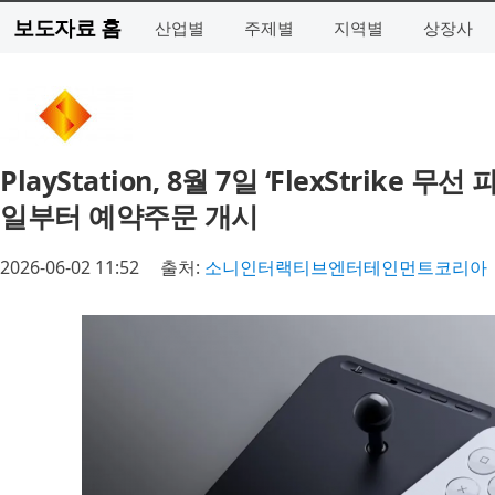
보도자료 홈
산업별
주제별
지역별
상장사
PlayStation, 8월 7일 ‘FlexStrike 
일부터 예약주문 개시
2026-06-02 11:52
출처:
소니인터랙티브엔터테인먼트코리아