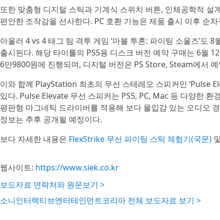
또한 맞춤형 디지털 스틱과 기계식 스위치 버튼, 인체공학적 설
편안한 조작감을 선사한다. PC 호환 기능은 제품 출시 이후 순
아울러 4 vs 4 태그 팀 격투 게임 ‘마블 투혼: 파이팅 소울즈’도 8월
출시된다. 해당 타이틀의 PS5용 디스크 버전 예약 구매는 6월
6만9800원에 진행되며, 디지털 버전은 PS Store, Steam에서 
이와 함께 PlayStation 최초의 무선 스테레오 스피커인 ‘Pulse
있다. Pulse Elevate 무선 스피커는 PS5, PC, Mac 등 다양한 환
평판형 마그네틱 드라이버를 적용해 보다 몰입감 있는 오디오 경험
정보는 추후 공개될 예정이다.
보다 자세한 내용은
FlexStrike 무선 파이팅 스틱 체험기(국문)
웹사이트:
https://www.siek.co.kr
보도자료 연락처와 원문보기 >
소니인터랙티브엔터테인먼트코리아 전체 보도자료 보기 >