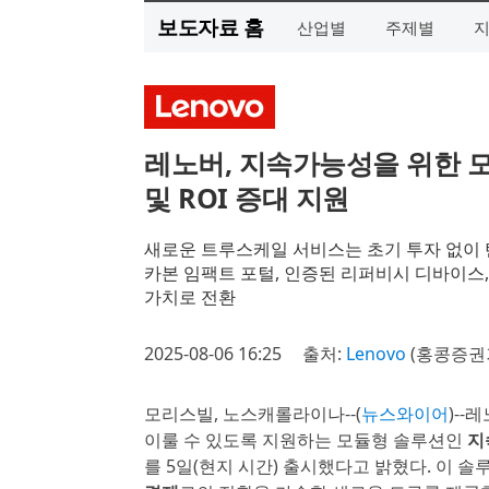
보도자료 홈
산업별
주제별
레노버, 지속가능성을 위한 모듈
및 ROI 증대 지원
새로운 트루스케일 서비스는 초기 투자 없이 탄소
카본 임팩트 포털, 인증된 리퍼비시 디바이스
가치로 전환
2025-08-06 16:25
출처:
Lenovo
(홍콩증권거
모리스빌, 노스캐롤라이나--(
뉴스와이어
)--
이룰 수 있도록 지원하는 모듈형 솔루션인
지
를 5일(현지 시간) 출시했다고 밝혔다. 이