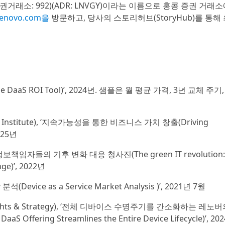
홍콩증권거래소: 992)(ADR: LNVGY)이라는 이름으로 홍콩 증권 거래
.lenovo.com을
방문하고, 당사의 스토리허브(StoryHub)를 통해
e DaaS ROI Tool)’, 2024년. 샘플은 월 평균 가격, 3년 교체 주기,
h Institute), ‘지속가능성을 통한 비즈니스 가치 창출(Driving
2025년
고정보책임자들의 기후 변화 대응 청사진(The green IT revolution:
nge)’, 2022년
vice as a Service Market Analysis )’, 2021년 7월
ghts & Strategy), ‘전체 디바이스 수명주기를 간소화하는 레노
Offering Streamlines the Entire Device Lifecycle)’, 202