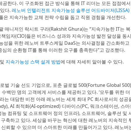
제공한다. 이 구조화된 접근 방식을 통해 IT 리더는 모든 접점에서
 있다.
레노버 인텔리전트 지속가능성 솔루션 어드바이저(LISSA)
반 툴은 지속가능한 교체 전략 수립을 돕고 직원 경험을 개선한다.
니저인 락시트 구라(Rakshit Ghura)는 “지속가능한 IT는 
보책임자(CIO)들은 비즈니스 성과와 지속가능성 발전 달성을 동
능성을 위한 레노버 트루스케일 DaaS는 의사결정을 간소화하고
중심의 순환형 IT를 통해 이러한 요구를 충족한다”고 강조했다.
및
지속가능성 스택 설계 방법
에 대해 자세히 알아볼 수 있다.
벌 기술 선도 기업으로, 포춘 글로벌 500(Fortune Global 500
일 수백만 명의 고객에게 서비스를 제공하고 있다. ‘모두를 위한 더
 All)’이라는 대담한 비전 아래 레노버는 세계 최대 PC 회사로서의 성공
ready), AI 최적화(AI-optimized) 디바이스(PC, 워크스테이션, 스
 고성능 컴퓨팅 및 소프트웨어 정의 인프라), 소프트웨어, 솔루션 및 
리오를 구축하고 있다. 세상을 바꾸는 혁신에 대한 레노버의 지속적인 
고 신뢰할 수 있으며 더 스마트한 미래를 만들어가고 있다. 레노버