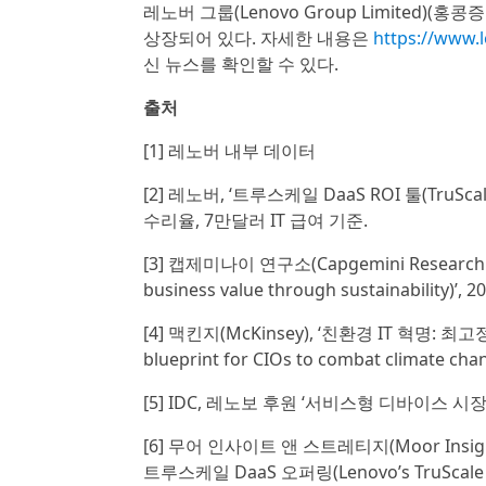
레노버 그룹(Lenovo Group Limited)(
상장되어 있다. 자세한 내용은
https://www
신 뉴스를 확인할 수 있다.
출처
[1] 레노버 내부 데이터
[2] 레노버, ‘트루스케일 DaaS ROI 툴(TruScal
수리율, 7만달러 IT 급여 기준.
[3] 캡제미나이 연구소(Capgemini Researc
business value through sustainability)’, 
[4] 맥킨지(McKinsey), ‘친환경 IT 혁명: 최
blueprint for CIOs to combat climate cha
[5] IDC, 레노보 후원 ‘서비스형 디바이스 시장 분석(De
[6] 무어 인사이트 앤 스트레티지(Moor Insi
트루스케일 DaaS 오퍼링(Lenovo’s TruScale DaaS 