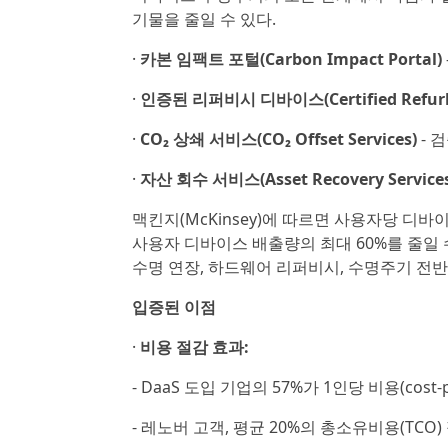
기물을 줄일 수 있다.
·
카본 임팩트 포털(Carbon Impact Portal)
·
인증된 리퍼비시 디바이스(Certified Refurbi
·
CO₂ 상쇄 서비스(CO₂ Offset Services)
- 
·
자산 회수 서비스(Asset Recovery Services
맥킨지(McKinsey)에 따르면 사용자당 디
사용자 디바이스 배출량의 최대 60%를 줄일 
수명 연장, 하드웨어 리퍼비시, 수명주기 전
입증된 이점
·
비용 절감 효과:
- DaaS 도입 기업의 57%가 1인당 비용(cost-p
- 레노버 고객, 평균 20%의 총소유비용(TCO)