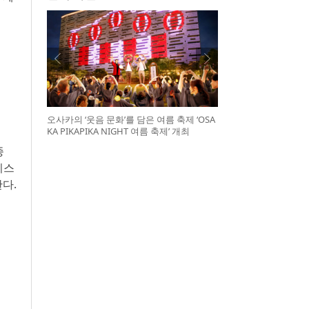
오사카의 ‘웃음 문화’를 담은 여름 축제 ‘OSA
KA PIKAPIKA NIGHT 여름 축제’ 개최
종
이스
다.