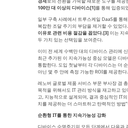
경제
로의 전환을 가속할 새로운 도구를 제공
100만 대 이상의 디바이스[1]
를 통해 입증되
일부 구축 사례에서 트루스케일 DaaS를 통
복잡한 조달 주기의 부담을 제거할 수 있었다
이유로 관련 비용 절감을 꼽았다.[3]
이는 지속
두 가치 있는 선택임을 보여준다.
이미 전 세계 수백만 대의 디바이스 관리에 신
최근 추가된 이 지속가능성 중심 모델은 디바
통합한다. 도입 첫날부터 각 디바이스는 더 순
아닌 몇 주 안에 측정 가능한 ROI를 제공한다.
레노버 글로벌 제품 서비스 부문 부사장 겸 총괄
목적을 위해서도 IT 관리 방식을 재고하고 
고, 지능적으로 설계되며, 결과 중심적인 IT
치를 제공하는 더 스마트하고 탄력적인 방법”
순환형 IT를 통한 지속가능성 강화
디바이스 수명주기의 모든 단계에서 다음과 같