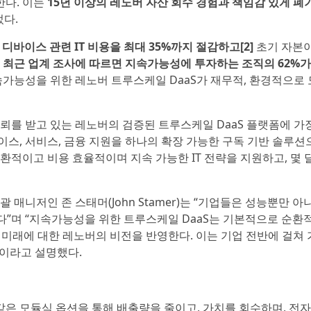
한다. 이는
15년 이상의 레노버 자산 회수 경험과 책임감 있게 폐
었다.
해
디바이스 관련 IT 비용을 최대 35%까지 절감하고[2]
초기 자본
.
최근 업계 조사에 따르면 지속가능성에 투자하는 조직의 62%가
가능성을 위한 레노버 트루스케일 DaaS가 재무적, 환경적으로 
뢰를 받고 있는 레노버의 검증된 트루스케일 DaaS 플랫폼에 가
이스, 서비스, 금융 지원을 하나의 확장 가능한 구독 기반 솔루션
환적이고 비용 효율적이며 지속 가능한 IT 전략을 지원하고, 몇 
 매니저인 존 스태머(John Stamer)는 “기업들은 성능뿐만 아
있다”며 “지속가능성을 위한 트루스케일 DaaS는 기본적으로 순환
의 미래에 대한 레노버의 비전을 반영한다. 이는 기업 전반에 걸쳐 
이라고 설명했다.
은 모듈식 옵션을 통해 배출량을 줄이고, 가치를 회수하며, 전자