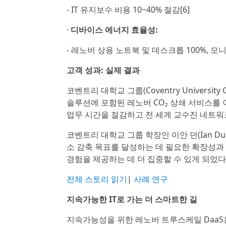
- IT 유지보수 비용 10~40% 절감[6]
·
디바이스 에너지 효율성:
- 레노버 상용 노트북 및 데스크톱 100%, 모니터
고객 성과: 실제 결과
코벤트리 대학교 그룹(Coventry Universi
솔루션에 포함된 레노버 CO₂ 상쇄 서비스를 이
업무 시간을 절감하고 전 세계 교수진 네트워
코벤트리 대학교 그룹 학장인 이안 던(Ian 
소 감축 목표를 달성하는 데 필요한 확장성과
경험을 제공하는 데 더 집중할 수 있게 되었다
전체 스토리 읽기
|
사례 연구
지속가능한 IT로 가는 더 스마트한 길
지속가능성을 위한 레노버 트루스케일 DaaS는 