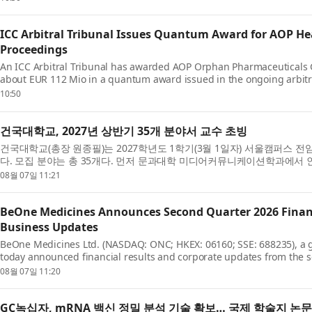
ICC Arbitral Tribunal Issues Quantum Award for AOP H
Proceedings
An ICC Arbitral Tribunal has awarded AOP Orphan Pharmaceuticals G
about EUR 112 Mio in a quantum award issued in the ongoing arbitr
PharmaEssentia Corp. (“PharmaEssentia”) concerning BESREMi® (rop
10:50
건국대학교, 2027년 상반기 35개 분야서 교수 초빙
건국대학교(총장 원종필)는 2027학년도 1학기(3월 1일자) 서울캠퍼스 전
다. 모집 분야는 총 35개다. 먼저 문과대학 미디어커뮤니케이션학과에
분야 신임 교원을 초빙하며, 문화콘텐츠학과에서는 AI ...
08월 07일 11:21
BeOne Medicines Announces Second Quarter 2026 Financ
Business Updates
BeOne Medicines Ltd. (NASDAQ: ONC; HKEX: 06160; SSE: 688235), a 
today announced financial results and corporate updates from the s
Oyler, Co-Founder, Chairman, and CEO, BeOne, said: “These str...
08월 07일 11:20
GC녹십자, mRNA 백신 정밀 분석 기술 확보… 국제 학술지 논문