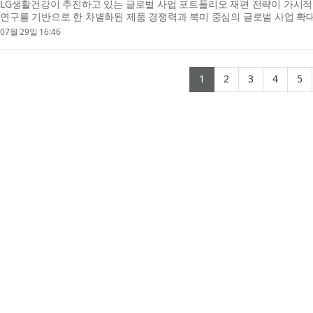
LG생활건강이 추진하고 있는 글로벌 사업 포트폴리오 재편 전략이 가시적
연구를 기반으로 한 차별화된 제품 경쟁력과 북미 중심의 글로벌 사업 확대
상 처음으로 중국을 넘었다. 단순한 국가별 실적 ...
07월 29일 16:46
(current)
(current)
(current)
(curr
(
1
2
3
4
5