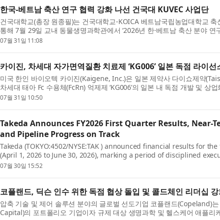
한국-베트남 축산 연구 협력 강화 나선 건국대 KUVEC 사업단
건국대학교(총장 원종필)는 건국대학교-KOICA 베트남국립농업대학교 축산
통해 7월 29일 교내 동물생명과학관에서 ‘2026년 한·베트남 축산 분야 연
번 세미나는 양국 연구자들이 최신 연구 성과를 공유하...
07월 31일 11:08
카이진, 차세대 자가면역질환 치료제 ‘KG006’ 일본 독점 라이선
미국 한인 바이오텍 카이진(Kaigene, Inc.)은 일본 제약사 다이쇼제약(Taisho Ph
차세대 태아 Fc 수용체(FcRn) 억제제 ‘KG006’의 일본 내 독점 개발 및
했다고 밝혔다. 이번 계약에 따라 다이쇼제약은 ...
07월 31일 10:50
Takeda Announces FY2026 First Quarter Results, Near-
and Pipeline Progress on Track
Takeda (TOKYO:4502/NYSE:TAK ) announced financial results for the fi
(April 1, 2026 to June 30, 2026), marking a period of disciplined exe
momentum. Takeda leveraged the resilient performance of...
07월 30일 15:52
코플랜드, 딕슨 인수 위한 독점 협상 돌입 및 콜드체인 리더십 
압축 기술 및 제어 솔루션 분야의 글로벌 선도기업 코플랜드(Copeland)는 메
Capital)의 포트폴리오 기업이자 규제 대상 생명과학 및 헬스케어 애플